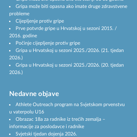
Gripa može biti opasna ako imate druge zdravstvene
probleme
Cijepljenje protiv gripe
Prve potvrde gripe u Hrvatskoj u sezoni 2015. /
2016. godine
Počinje cijepljenje protiv gripe
Gripa u Hrvatskoj u sezoni 2025./2026. (21. tjedan
2026.)
Gripa u Hrvatskoj u sezoni 2025./2026. (20. tjedan
2026.)
Nedavne objave
Athlete Outreach program na Svjetskom prvenstvu
u vaterpolu U16
Obrazac 18a za radnike iz trećih zemalja –
informacije za poslodavce i radnike
Svjetski tjedan dojenja 2026.