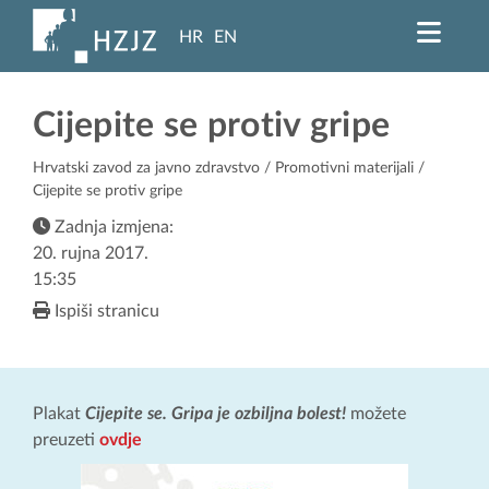
HR
EN
Cijepite se protiv gripe
Hrvatski zavod za javno zdravstvo
/
Promotivni materijali
/
Cijepite se protiv gripe
Zadnja izmjena:
20. rujna 2017.
15:35
Ispiši stranicu
Plakat
Cijepite se. Gripa je ozbiljna bolest!
možete
preuzeti
ovdje