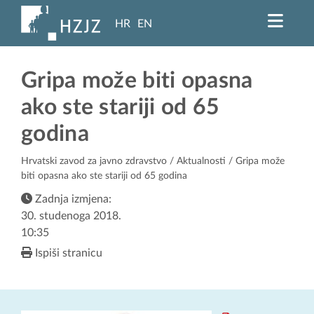
HR
EN
Gripa može biti opasna
ako ste stariji od 65
godina
Hrvatski zavod za javno zdravstvo
/
Aktualnosti
/ Gripa može
biti opasna ako ste stariji od 65 godina
Zadnja izmjena:
30. studenoga 2018.
10:35
Ispiši stranicu