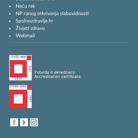
Neću rak
NP ranog otkrivanja slabovidnosti
Spolnozdravlje.hr
Živjeti zdravo
Webmail