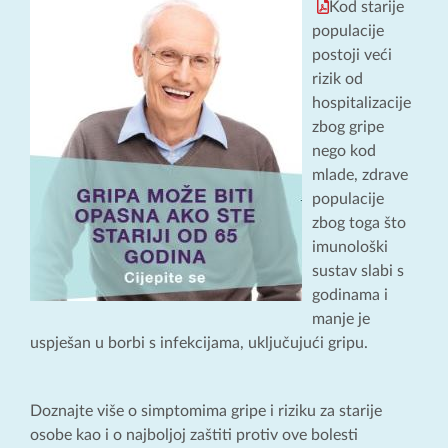
Kod starije
populacije
postoji veći
rizik od
hospitalizacije
zbog gripe
nego kod
mlade, zdrave
populacije
zbog toga što
imunološki
sustav slabi s
godinama i
manje je
uspješan u borbi s infekcijama, uključujući gripu.
Doznajte više o simptomima gripe i riziku za starije
osobe kao i o najboljoj zaštiti protiv ove bolesti