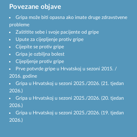
Povezane objave
Gripa može biti opasna ako imate druge zdravstvene
probleme
Zaštitite sebe i svoje pacijente od gripe
Upute za cijepljenje protiv gripe
Cijepite se protiv gripe
Gripa je ozbiljna bolest
Cijepljenje protiv gripe
Prve potvrde gripe u Hrvatskoj u sezoni 2015. /
2016. godine
Gripa u Hrvatskoj u sezoni 2025./2026. (21. tjedan
2026.)
Gripa u Hrvatskoj u sezoni 2025./2026. (20. tjedan
2026.)
Gripa u Hrvatskoj u sezoni 2025./2026. (19. tjedan
2026.)