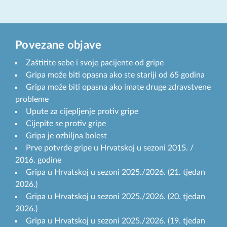
Povezane objave
Zaštitite sebe i svoje pacijente od gripe
Gripa može biti opasna ako ste stariji od 65 godina
Gripa može biti opasna ako imate druge zdravstvene
probleme
Upute za cijepljenje protiv gripe
Cijepite se protiv gripe
Gripa je ozbiljna bolest
Prve potvrde gripe u Hrvatskoj u sezoni 2015. /
2016. godine
Gripa u Hrvatskoj u sezoni 2025./2026. (21. tjedan
2026.)
Gripa u Hrvatskoj u sezoni 2025./2026. (20. tjedan
2026.)
Gripa u Hrvatskoj u sezoni 2025./2026. (19. tjedan