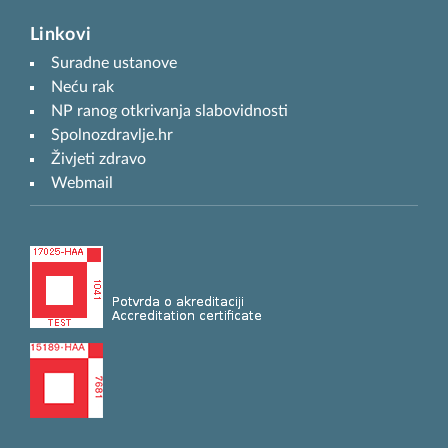
Linkovi
Suradne ustanove
Neću rak
NP ranog otkrivanja slabovidnosti
Spolnozdravlje.hr
Živjeti zdravo
Webmail