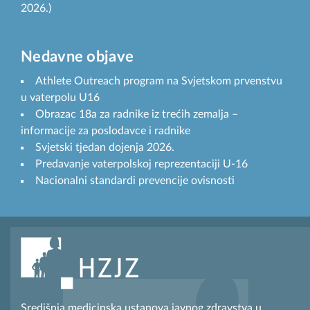
2026.)
Nedavne objave
Athlete Outreach program na Svjetskom prvenstvu
u vaterpolu U16
Obrazac 18a za radnike iz trećih zemalja –
informacije za poslodavce i radnike
Svjetski tjedan dojenja 2026.
Predavanje vaterpolskoj reprezentaciji U-16
Nacionalni standardi prevencije ovisnosti
Središnja medicinska ustanova javnog zdravstva u