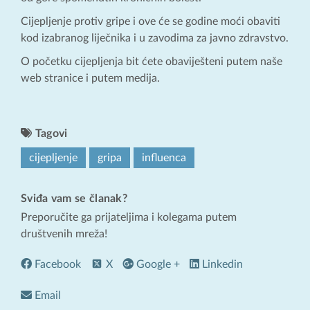
Cijepljenje protiv gripe i ove će se godine moći obaviti
kod izabranog liječnika i u zavodima za javno zdravstvo.
O početku cijepljenja bit ćete obaviješteni putem naše
web stranice i putem medija.
Tagovi
cijepljenje
gripa
influenca
Sviđa vam se članak?
Preporučite ga prijateljima i kolegama putem
društvenih mreža!
Facebook
X
Google +
Linkedin
Email