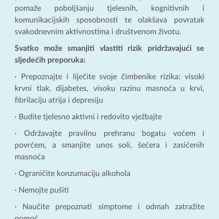
pomaže poboljšanju tjelesnih, kognitivnih i
komunikacijskih sposobnosti te olakšava povratak
svakodnevnim aktivnostima i društvenom životu.
Svatko može smanjiti vlastiti rizik pridržavajući se
sljedećih preporuka:
· Prepoznajte i liječite svoje čimbenike rizika: visoki
krvni tlak, dijabetes, visoku razinu masnoća u krvi,
fibrilaciju atrija i depresiju
· Budite tjelesno aktivni i redovito vježbajte
· Održavajte pravilnu prehranu bogatu voćem i
povrćem, a smanjite unos soli, šećera i zasićenih
masnoća
· Ograničite konzumaciju alkohola
· Nemojte pušiti
· Naučite prepoznati simptome i odmah zatražite
pomoć