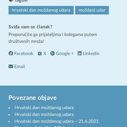
Tagovi
hrvatski dan moždanog udara
moždani udar
Sviđa vam se članak?
Preporučite ga prijateljima i kolegama putem
društvenih mreža!
Facebook
X
Google +
Linkedin
Email
Povezane objave
Hrvatski dan moždanog udara
Hrvatski dan moždanog udara
Hrvatski dan moždanog udara – 21.6.2021.