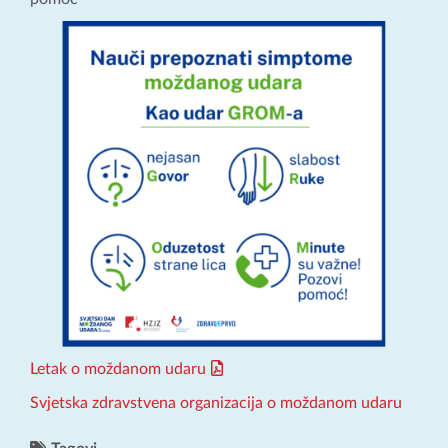
Letak o moždanom udaru
Svjetska zdravstvena organizacija o moždanom udaru