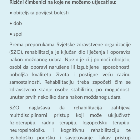
Rizični čimbenici na koje ne možemo utjecati su:
• obiteljska povijest bolesti
• dob
• spol
Prema preporukama Svjetske zdravstvene organizacije
(SZO), rehabilitacija je ključan dio liječenja i oporavka
nakon moždanog udara. Njezin je cilj pomoći oboljeloj
osobi da oporavi narušene ili izgubljene sposobnosti,
poboljša kvalitetu života i postigne veću razinu
samostalnosti. Rehabilitaciju treba započeti čim se
zdravstveno stanje osobe stabilizira, po mogućnosti
unutar prvih nekoliko dana nakon moždanog udara.
SZO naglašava da rehabilitacija zahtijeva
multidisciplinarni pristup koji može uključivati
fizioterapiju, radnu terapiju, logopedsku terapiju,
neuropsihološku i kognitivnu rehabilitaciju te
psihološku podršku i savjetovanje. Takav pristup