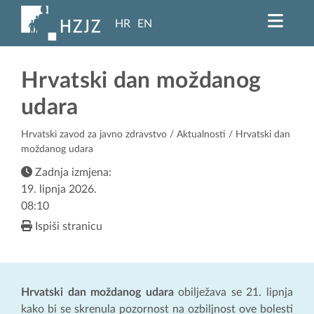
HR
EN
Hrvatski dan moždanog
udara
Hrvatski zavod za javno zdravstvo
/
Aktualnosti
/ Hrvatski dan
moždanog udara
Zadnja izmjena:
19. lipnja 2026.
08:10
Ispiši stranicu
Hrvatski dan moždanog udara
obilježava se 21. lipnja
kako bi se skrenula pozornost na ozbiljnost ove bolesti