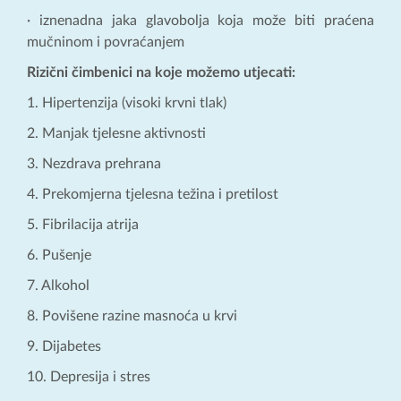
· iznenadna jaka glavobolja koja može biti praćena
mučninom i povraćanjem
Rizični čimbenici na koje možemo utjecati:
1. Hipertenzija (visoki krvni tlak)
2. Manjak tjelesne aktivnosti
3. Nezdrava prehrana
4. Prekomjerna tjelesna težina i pretilost
5. Fibrilacija atrija
6. Pušenje
7. Alkohol
8. Povišene razine masnoća u krvi
9. Dijabetes
10. Depresija i stres