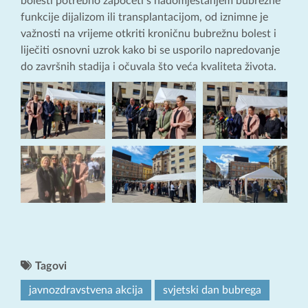
bolesti potrebno započeti s nadomještanjem bubrežne
funkcije dijalizom ili transplantacijom, od iznimne je
važnosti na vrijeme otkriti kroničnu bubrežnu bolest i
liječiti osnovni uzrok kako bi se usporilo napredovanje
do završnih stadija i očuvala što veća kvaliteta života.
Tagovi
javnozdravstvena akcija
svjetski dan bubrega