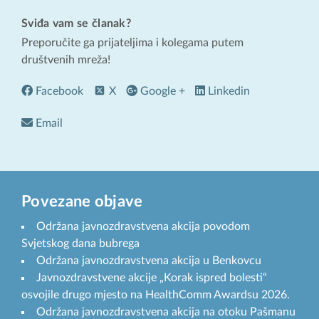
Sviđa vam se članak?
Preporučite ga prijateljima i kolegama putem
društvenih mreža!
Facebook
X
Google +
Linkedin
Email
Povezane objave
Održana javnozdravstvena akcija povodom
Svjetskog dana bubrega
Održana javnozdravstvena akcija u Benkovcu
Javnozdravstvene akcije „Korak ispred bolesti“
osvojile drugo mjesto na HealthComm Awardsu 2026.
Održana javnozdravstvena akcija na otoku Pašmanu