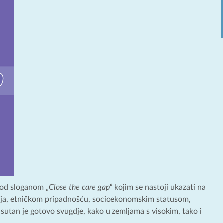
pod sloganom „
Close the care gap
“ kojim se nastoji ukazati na
nja, etničkom pripadnošću, socioekonomskim statusom,
risutan je gotovo svugdje, kako u zemljama s visokim, tako i