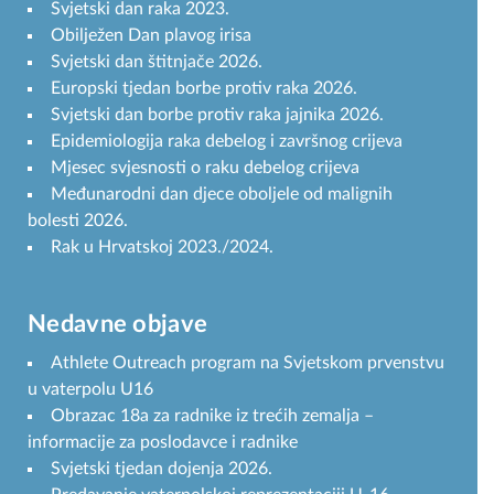
Svjetski dan raka 2023.
Obilježen Dan plavog irisa
Svjetski dan štitnjače 2026.
Europski tjedan borbe protiv raka 2026.
Svjetski dan borbe protiv raka jajnika 2026.
Epidemiologija raka debelog i završnog crijeva
Mjesec svjesnosti o raku debelog crijeva
Međunarodni dan djece oboljele od malignih
bolesti 2026.
Rak u Hrvatskoj 2023./2024.
Nedavne objave
Athlete Outreach program na Svjetskom prvenstvu
u vaterpolu U16
Obrazac 18a za radnike iz trećih zemalja –
informacije za poslodavce i radnike
Svjetski tjedan dojenja 2026.