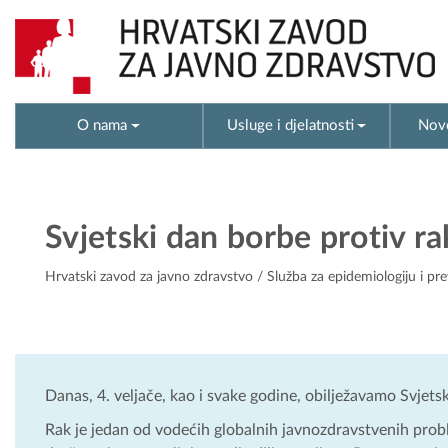
O nama
Usluge i djelatnosti
Novo
Svjetski dan borbe protiv ra
Hrvatski zavod za javno zdravstvo
/
Služba za epidemiologiju i pre
Danas, 4. veljače, kao i svake godine, obilježavamo Svjets
Rak je jedan od vodećih globalnih javnozdravstvenih prob