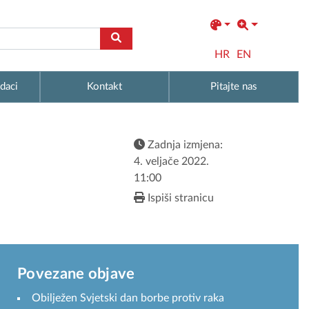
HR
EN
daci
Kontakt
Pitajte nas
Zadnja izmjena:
4. veljače 2022.
11:00
Ispiši stranicu
Povezane objave
Obilježen Svjetski dan borbe protiv raka