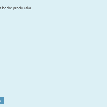
a borbe protiv raka.
a