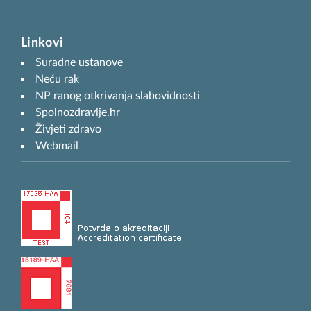
Linkovi
Suradne ustanove
Neću rak
NP ranog otkrivanja slabovidnosti
Spolnozdravlje.hr
Živjeti zdravo
Webmail