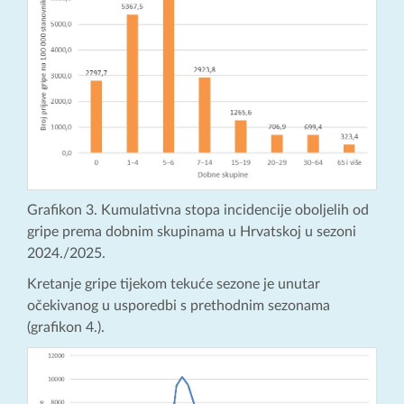
Grafikon 3. Kumulativna stopa incidencije oboljelih od
gripe prema dobnim skupinama u Hrvatskoj u sezoni
2024./2025.
Kretanje gripe tijekom tekuće sezone je unutar
očekivanog u usporedbi s prethodnim sezonama
(grafikon 4.).