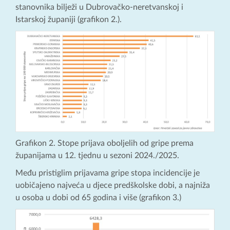
stanovnika bilježi u Dubrovačko-neretvanskoj i
Istarskoj županiji (grafikon 2.).
Grafikon 2. Stope prijava oboljelih od gripe prema
županijama u 12. tjednu u sezoni 2024./2025.
Među pristiglim prijavama gripe stopa incidencije je
uobičajeno najveća u djece predškolske dobi, a najniža
u osoba u dobi od 65 godina i više (grafikon 3.)