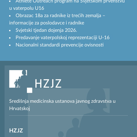
Athlete Outreach program na Svjetskom prvenstvu
u vaterpolu U16
Obrazac 18a za radnike iz trećih zemalja –
informacije za poslodavce i radnike
Svjetski tjedan dojenja 2026.
Predavanje vaterpolskoj reprezentaciji U-16
Nacionalni standardi prevencije ovisnosti
Središnja medicinska ustanova javnog zdravstva u
Hrvatskoj
HZJZ