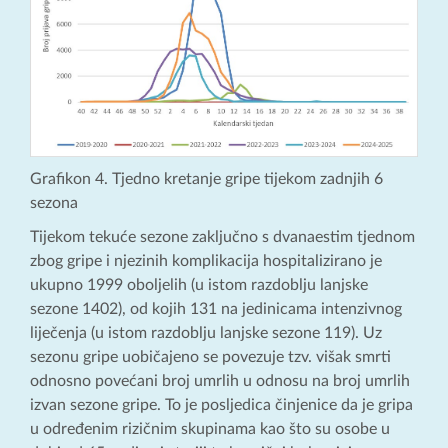
Grafikon 4. Tjedno kretanje gripe tijekom zadnjih 6
sezona
Tijekom tekuće sezone zaključno s dvanaestim tjednom
zbog gripe i njezinih komplikacija hospitalizirano je
ukupno 1999 oboljelih (u istom razdoblju lanjske
sezone 1402), od kojih 131 na jedinicama intenzivnog
liječenja (u istom razdoblju lanjske sezone 119). Uz
sezonu gripe uobičajeno se povezuje tzv. višak smrti
odnosno povećani broj umrlih u odnosu na broj umrlih
izvan sezone gripe. To je posljedica činjenice da je gripa
u određenim rizičnim skupinama kao što su osobe u