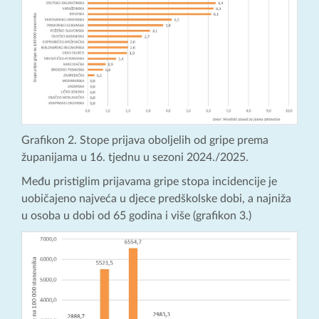
Grafikon 2. Stope prijava oboljelih od gripe prema
županijama u 16. tjednu u sezoni 2024./2025.
Među pristiglim prijavama gripe stopa incidencije je
uobičajeno najveća u djece predškolske dobi, a najniža
u osoba u dobi od 65 godina i više (grafikon 3.)