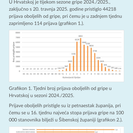
U Hrvatskoj je tijekom sezone gripe 2024./2025.,
zaključno s 20. travnja 2025. godine pristiglo 44218
prijava oboljelih od gripe, pri čemu je u zadnjem tjednu
zaprimljeno 114 prijava (grafikon 1.).
Grafikon 1. Tjedni broj prijava oboljelih od gripe u
Hrvatskoj u sezoni 2024./2025.
Prijave oboljelih pristigle su iz petnaestak županija, pri
čemu se u 16. tjednu najveća stopa prijava gripe na 100
000 stanovnika bilježi u Šibenskoj županiji (grafikon 2.).