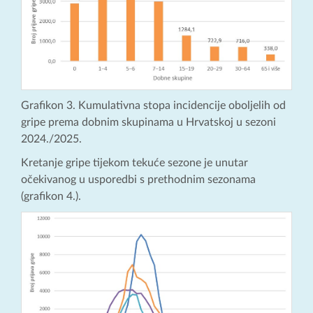
Grafikon 3. Kumulativna stopa incidencije oboljelih od
gripe prema dobnim skupinama u Hrvatskoj u sezoni
2024./2025.
Kretanje gripe tijekom tekuće sezone je unutar
očekivanog u usporedbi s prethodnim sezonama
(grafikon 4.).