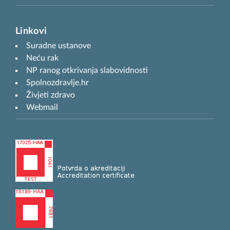
Linkovi
Suradne ustanove
Neću rak
NP ranog otkrivanja slabovidnosti
Spolnozdravlje.hr
Živjeti zdravo
Webmail