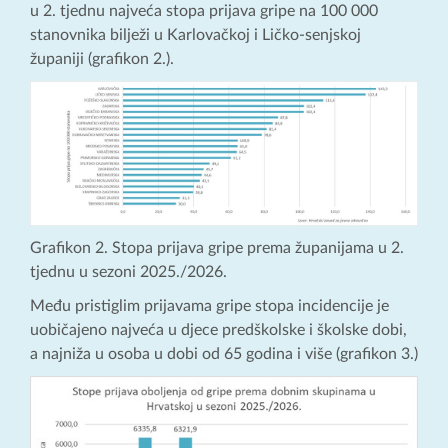
u 2. tjednu najveća stopa prijava gripe na 100 000
stanovnika bilježi u Karlovačkoj i Ličko-senjskoj
županiji (grafikon 2.).
Grafikon 2. Stopa prijava gripe prema županijama u 2.
tjednu u sezoni 2025./2026.
Među pristiglim prijavama gripe stopa incidencije je
uobičajeno najveća u djece predškolske i školske dobi,
a najniža u osoba u dobi od 65 godina i više (grafikon 3.)