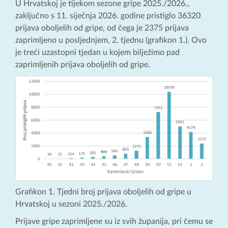
U Hrvatskoj je tijekom sezone gripe 2025./2026.,
zaključno s 11. siječnja 2026. godine pristiglo 36320
prijava oboljelih od gripe, od čega je 2375 prijava
zaprimljeno u posljednjem, 2. tjednu (grafikon 1.). Ovo
je treći uzastopni tjedan u kojem bilježimo pad
zaprimljenih prijava oboljelih od gripe.
Grafikon 1. Tjedni broj prijava oboljelih od gripe u
Hrvatskoj u sezoni 2025./2026.
Prijave gripe zaprimljene su iz svih županija, pri čemu se