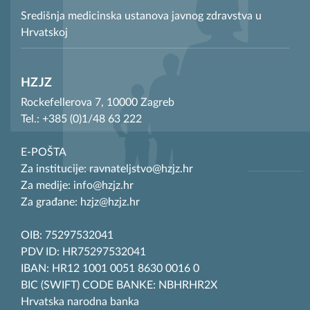
Središnja medicinska ustanova javnog zdravstva u
Hrvatskoj
HZJZ
Rockefellerova 7, 10000 Zagreb
Tel.: +385 (0)1/48 63 222
E-POŠTA
Za institucije: ravnateljstvo@hzjz.hr
Za medije: info@hzjz.hr
Za građane: hzjz@hzjz.hr
OIB: 75297532041
PDV ID: HR75297532041
IBAN: HR12 1001 0051 8630 0016 0
BIC (SWIFT) CODE BANKE: NBHRHR2X
Hrvatska narodna banka