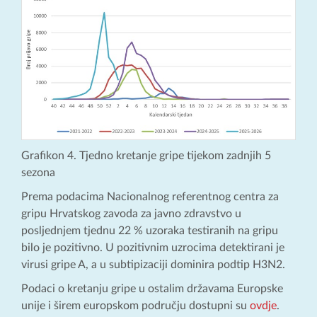
Grafikon 4. Tjedno kretanje gripe tijekom zadnjih 5
sezona
Prema podacima Nacionalnog referentnog centra za
gripu Hrvatskog zavoda za javno zdravstvo u
posljednjem tjednu 22 % uzoraka testiranih na gripu
bilo je pozitivno. U pozitivnim uzrocima detektirani je
virusi gripe A, a u subtipizaciji dominira podtip H3N2.
Podaci o kretanju gripe u ostalim državama Europske
unije i širem europskom području dostupni su
ovdje
.