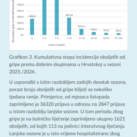
Grafikon 3. Kumulativna stopa incidencije oboljelih od
gripe prema dobnim skupinama u Hrvatskoj u sezoni
2025./2026.
U usporedbi s istim razdobljem zadnjih desetak sezona,
porast broja oboljelih od gripe bilježi se nekoliko
tjedana ranije. Primjerice, od mjeseca listopada
zaprimljeno je 36320 prijava u odnosu na 2847 prijava
u istom razdoblju lanjske sezone. U tom periodu zbog
gripe je na bolničko liječenje zaprimljeno ukupno 1621
oboljelih, od kojih 113 na jedinici intenzivnog liječenja.
Lanjske sezone je u isto vrijeme hospitalizirano zbog