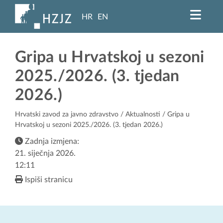
HR
EN
Gripa u Hrvatskoj u sezoni
2025./2026. (3. tjedan
2026.)
Hrvatski zavod za javno zdravstvo
/
Aktualnosti
/ Gripa u
Hrvatskoj u sezoni 2025./2026. (3. tjedan 2026.)
Zadnja izmjena:
21. siječnja 2026.
12:11
Ispiši stranicu