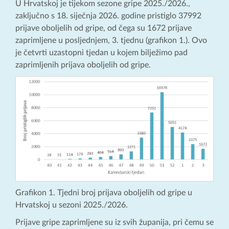
U Hrvatskoj je tijekom sezone gripe 2025./2026.,
zaključno s 18. siječnja 2026. godine pristiglo 37992
prijave oboljelih od gripe, od čega su 1672 prijave
zaprimljene u posljednjem, 3. tjednu (grafikon 1.). Ovo
je četvrti uzastopni tjedan u kojem bilježimo pad
zaprimljenih prijava oboljelih od gripe.
Grafikon 1. Tjedni broj prijava oboljelih od gripe u
Hrvatskoj u sezoni 2025./2026.
Prijave gripe zaprimljene su iz svih županija, pri čemu se