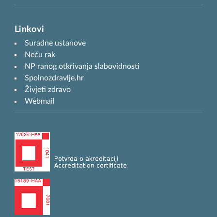
Linkovi
Suradne ustanove
Neću rak
NP ranog otkrivanja slabovidnosti
Spolnozdravlje.hr
Živjeti zdravo
Webmail