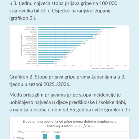
u 3. tjednu najveća stopa prijava gripe na 100 000
stanovnika bilježi u Osječko-baranjskoj županiji
(grafikon 2.).
Grafikon 2. Stopa prijava gripe prema županijama u 3.
tjednu u sezoni 2025./2026.
Među pristiglim prijavama gripe stopa incidencije je
uobičajeno najveća u djece predškolske i školske dobi,
a najniža u osoba u dobi od 65 godina i više (grafikon 3.)