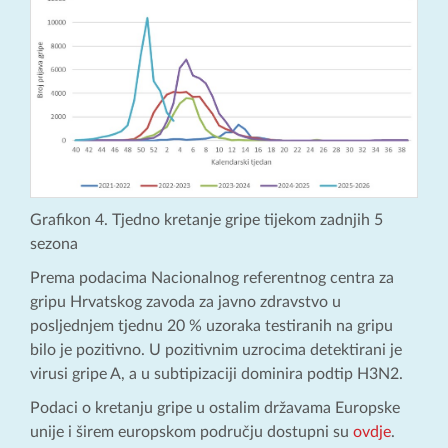
Grafikon 4. Tjedno kretanje gripe tijekom zadnjih 5
sezona
Prema podacima Nacionalnog referentnog centra za
gripu Hrvatskog zavoda za javno zdravstvo u
posljednjem tjednu 20 % uzoraka testiranih na gripu
bilo je pozitivno. U pozitivnim uzrocima detektirani je
virusi gripe A, a u subtipizaciji dominira podtip H3N2.
Podaci o kretanju gripe u ostalim državama Europske
unije i širem europskom području dostupni su
ovdje
.