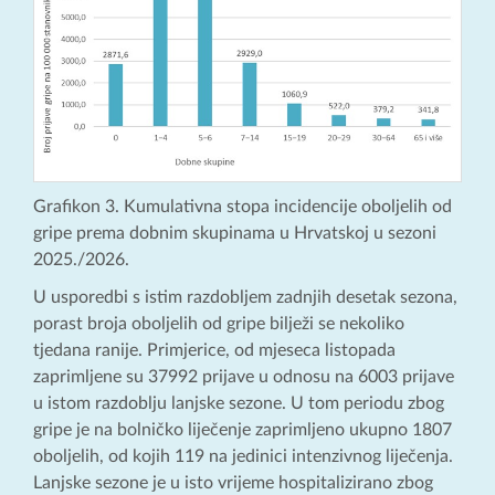
Grafikon 3. Kumulativna stopa incidencije oboljelih od
gripe prema dobnim skupinama u Hrvatskoj u sezoni
2025./2026.
U usporedbi s istim razdobljem zadnjih desetak sezona,
porast broja oboljelih od gripe bilježi se nekoliko
tjedana ranije. Primjerice, od mjeseca listopada
zaprimljene su 37992 prijave u odnosu na 6003 prijave
u istom razdoblju lanjske sezone. U tom periodu zbog
gripe je na bolničko liječenje zaprimljeno ukupno 1807
oboljelih, od kojih 119 na jedinici intenzivnog liječenja.
Lanjske sezone je u isto vrijeme hospitalizirano zbog