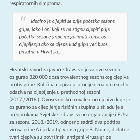
respiratornih simptoma.
Idealno je cijepiti se prije početka sezone
gripe, iako i oni koji se ne stignu cijepiti prije
početka sezone gripe mogu imati korist od
cijepljenja ako se cijepe kad gripa već bude
prisutna u Hrvatskoj.
Hrvatski zavod za javno zdravstvo je za ovu sezonu
osigurao 320 000 doza trovalentnog sezonskog cjepiva
protiv gripe. Količina cjepiva je procijenjena na temelju
odaziva na cijepljenje u prethodnoj sezoni
(2017./2018.). Ovosezonsko trovalentno cjepivo koje je
osigurano za cijepljenje rizičnih skupina u skladu je s
preporukama Svjetske zdravstvene organizacije i EU-a
za sezonu 2018./2019. odnosno sadrži dva podtipa
virusa gripe A i jedan tip virusa gripe B. Naime, djelatne
tvari cjepiva su površinski antigeni virusa gripe