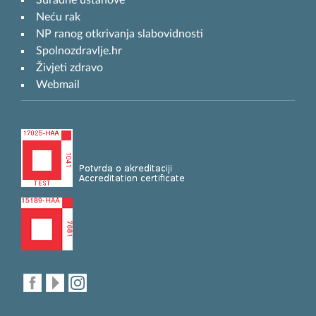
Neću rak
NP ranog otkrivanja slabovidnosti
Spolnozdravlje.hr
Živjeti zdravo
Webmail