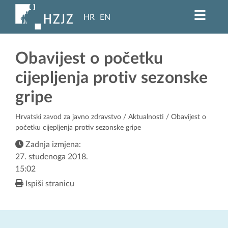
HR
EN
Obavijest o početku
cijepljenja protiv sezonske
gripe
Hrvatski zavod za javno zdravstvo
/
Aktualnosti
/ Obavijest o
početku cijepljenja protiv sezonske gripe
Zadnja izmjena:
27. studenoga 2018.
15:02
Ispiši stranicu