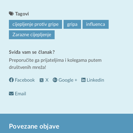
Tagovi
cijepljenje protiv gripe
gripa
influenca
Zarazne cijepljenje
Sviđa vam se članak?
Preporučite ga prijateljima i kolegama putem
društvenih mreža!
Facebook
X
Google +
Linkedin
Email
Povezane objave