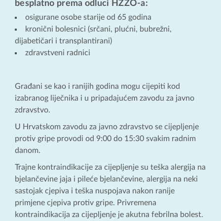
besplatno prema odluci HZZO-a:
osigurane osobe starije od 65 godina
kronični bolesnici (srčani, plućni, bubrežni,
dijabetičari i transplantirani)
zdravstveni radnici
Građani se kao i ranijih godina mogu cijepiti kod
izabranog liječnika i u pripadajućem zavodu za javno
zdravstvo.
U Hrvatskom zavodu za javno zdravstvo se cijepljenje
protiv gripe provodi od 9:00 do 15:30 svakim radnim
danom.
Trajne kontraindikacije za cijepljenje su teška alergija na
bjelančevine jaja i pileće bjelančevine, alergija na neki
sastojak cjepiva i teška nuspojava nakon ranije
primjene cjepiva protiv gripe. Privremena
kontraindikacija za cijepljenje je akutna febrilna bolest.