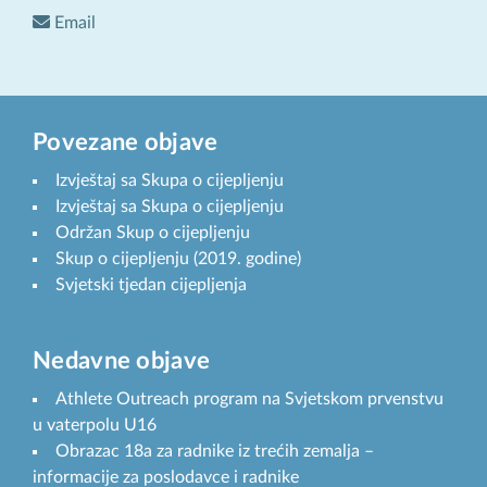
Email
Povezane objave
Izvještaj sa Skupa o cijepljenju
Izvještaj sa Skupa o cijepljenju
Održan Skup o cijepljenju
Skup o cijepljenju (2019. godine)
Svjetski tjedan cijepljenja
Nedavne objave
Athlete Outreach program na Svjetskom prvenstvu
u vaterpolu U16
Obrazac 18a za radnike iz trećih zemalja –
informacije za poslodavce i radnike