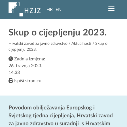
HR
EN
Skup o cijepljenju 2023.
Hrvatski zavod za javno zdravstvo
/
Aktualnosti
/ Skup o
cijepljenju 2023.
Zadnja izmjena:
26. travnja 2023.
14:33
Ispiši stranicu
Povodom obilježavanja Europskog i
Svjetskog tjedna cijepljenja, Hrvatski zavod
za javno zdravstvo u suradnji s Hrvatskim