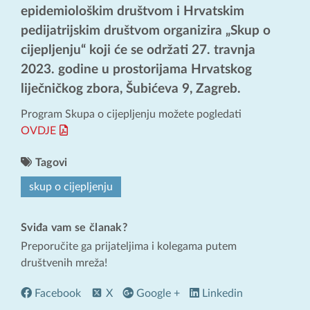
epidemiološkim društvom i Hrvatskim
pedijatrijskim društvom organizira „Skup o
cijepljenju“ koji će se održati 27. travnja
2023. godine u prostorijama Hrvatskog
liječničkog zbora, Šubićeva 9, Zagreb.
Program Skupa o cijepljenju možete pogledati
OVDJE
Tagovi
skup o cijepljenju
Sviđa vam se članak?
Preporučite ga prijateljima i kolegama putem
društvenih mreža!
Facebook
X
Google +
Linkedin