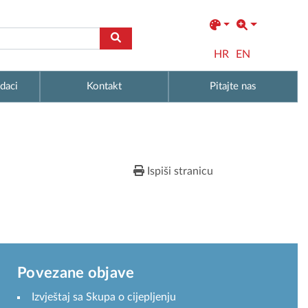
HR
EN
daci
Kontakt
Pitajte nas
Ispiši stranicu
Povezane objave
Izvještaj sa Skupa o cijepljenju