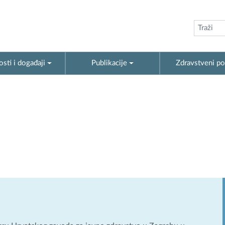
sti i događaji
Publikacije
Zdravstveni po