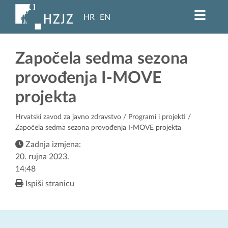
HR
EN
Započela sedma sezona
provođenja I-MOVE
projekta
Hrvatski zavod za javno zdravstvo
/
Programi i projekti
/
Započela sedma sezona provođenja I-MOVE projekta
Zadnja izmjena:
20. rujna 2023.
14:48
Ispiši stranicu