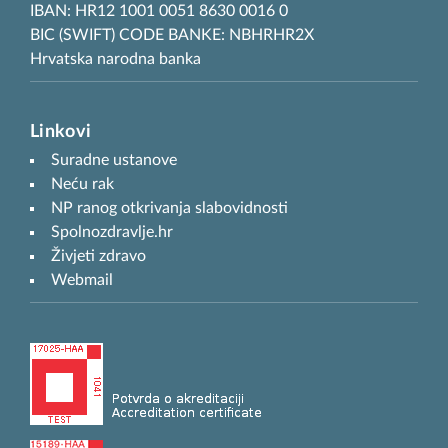
IBAN: HR12 1001 0051 8630 0016 0
BIC (SWIFT) CODE BANKE: NBHRHR2X
Hrvatska narodna banka
Linkovi
Suradne ustanove
Neću rak
NP ranog otkrivanja slabovidnosti
Spolnozdravlje.hr
Živjeti zdravo
Webmail