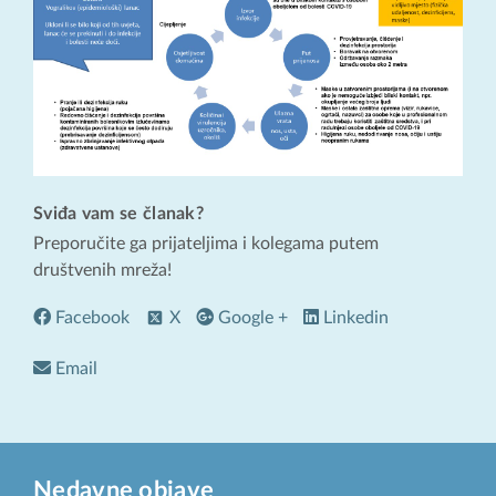
Sviđa vam se članak?
Preporučite ga prijateljima i kolegama putem
društvenih mreža!
Facebook
X
Google +
Linkedin
Email
Nedavne objave