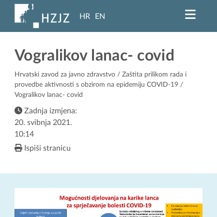
HR
EN
Vogralikov lanac- covid
Hrvatski zavod za javno zdravstvo
/
Zaštita prilikom rada i
provedbe aktivnosti s obzirom na epidemiju COVID-19
/
Vogralikov lanac- covid
Zadnja izmjena:
20. svibnja 2021.
10:14
Ispiši stranicu