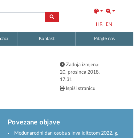
HR
EN
daci
Kontakt
Pitajte nas
Zadnja izmjena:
20. prosinca 2018.
17:31
Ispiši stranicu
Povezane objave
Međunarodni dan osoba s invaliditetom 2022. g.