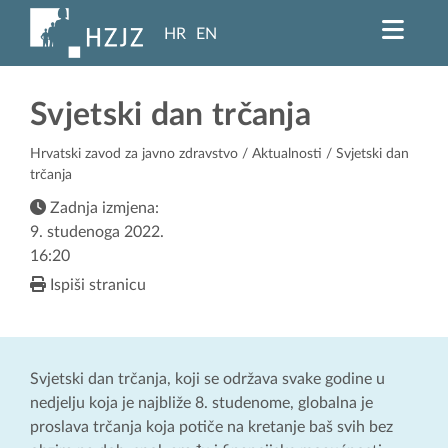
HR
EN
Svjetski dan trčanja
Hrvatski zavod za javno zdravstvo
/
Aktualnosti
/ Svjetski dan
trčanja
Zadnja izmjena:
9. studenoga 2022.
16:20
Ispiši stranicu
Svjetski dan trčanja, koji se održava svake godine u
nedjelju koja je najbliže 8. studenome, globalna je
proslava trčanja koja potiče na kretanje baš svih bez