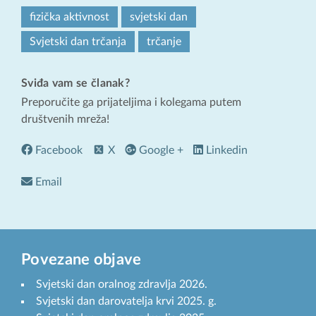
fizička aktivnost
svjetski dan
Svjetski dan trčanja
trčanje
Sviđa vam se članak?
Preporučite ga prijateljima i kolegama putem
društvenih mreža!
Facebook
X
Google +
Linkedin
Email
Povezane objave
Svjetski dan oralnog zdravlja 2026.
Svjetski dan darovatelja krvi 2025. g.