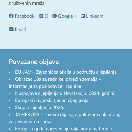
društvenih mreža!
Facebook
X
Google +
Linkedin
Email
Povezane objave
EU-JAV – Zajednička akcija u području cijepljenja
Obrazac 18a za radnike iz trećih zemalja –
informacije za poslodavce i radnike
Nuspojave cijepljenja u Hrvatskoj u 2024. godini
Europski i Svjetski tjedan cijepljenja
Skup o cijepljenju 2026.
JA HEROES – završni dijalog o politikama planiranja
zdravstvenih resursa
Europski tjedan prevencije raka vrata maternice