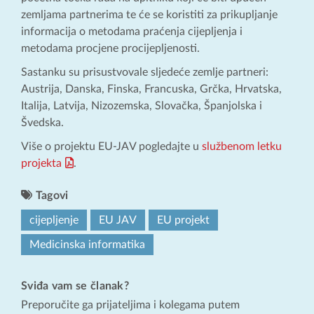
zemljama partnerima te će se koristiti za prikupljanje
informacija o metodama praćenja cijepljenja i
metodama procjene procijepljenosti.
Sastanku su prisustvovale sljedeće zemlje partneri:
Austrija, Danska, Finska, Francuska, Grčka, Hrvatska,
Italija, Latvija, Nizozemska, Slovačka, Španjolska i
Švedska.
Više o projektu EU-JAV pogledajte u
službenom letku
projekta
.
Tagovi
cijepljenje
EU JAV
EU projekt
Medicinska informatika
Sviđa vam se članak?
Preporučite ga prijateljima i kolegama putem