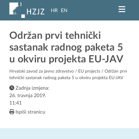
HR
EN
Održan prvi tehnički
sastanak radnog paketa 5
u okviru projekta EU-JAV
Hrvatski zavod za javno zdravstvo
/
EU projects
/ Održan prvi
tehnički sastanak radnog paketa 5 u okviru projekta EU-JAV
Zadnja izmjena:
26. travnja 2019.
11:41
Ispiši stranicu