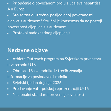
Priopćenje o povećanom broju slučajeva hepatitisa
A u Europi
Što se zna o uzročno-posljedičnoj povezanosti
cjepiva s autizmom? Stručni je konsenzus da ne postoji
povezanost cijepljenja s autizmom
Protokol nadoknadnog cijepljenja
Nedavne objave
Athlete Outreach program na Svjetskom prvenstvu
u vaterpolu U16
Obrazac 18a za radnike iz trećih zemalja –
informacije za poslodavce i radnike
Svjetski tjedan dojenja 2026.
Predavanje vaterpolskoj reprezentaciji U-16
Nacionalni standardi prevencije ovisnosti