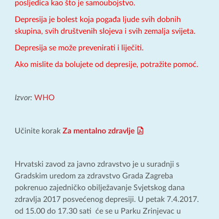
posljedica kao što je samoubojstvo.
Depresija je bolest koja pogađa ljude svih dobnih
skupina, svih društvenih slojeva i svih zemalja svijeta.
Depresija se može prevenirati i liječiti.
Ako mislite da bolujete od depresije, potražite pomoć.
Izvor:
WHO
Učinite korak
Za mentalno zdravlje
Hrvatski zavod za javno zdravstvo je u suradnji s
Gradskim uredom za zdravstvo Grada Zagreba
pokrenuo zajedničko obilježavanje Svjetskog dana
zdravlja 2017 posvećenog depresiji. U petak 7.4.2017.
od 15.00 do 17.30 sati će se u Parku Zrinjevac u