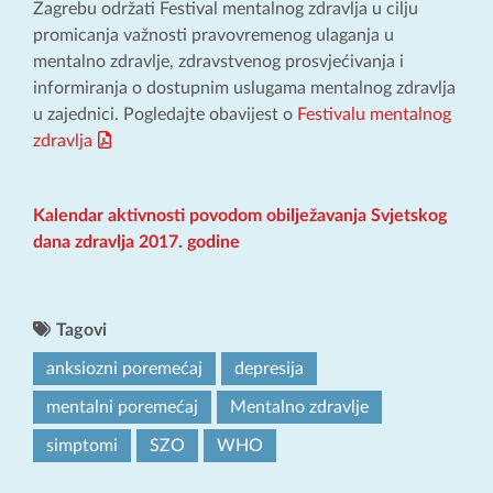
Zagrebu održati Festival mentalnog zdravlja u cilju
promicanja važnosti pravovremenog ulaganja u
mentalno zdravlje, zdravstvenog prosvjećivanja i
informiranja o dostupnim uslugama mentalnog zdravlja
u zajednici. Pogledajte obavijest o
Festivalu mentalnog
zdravlja
Kalendar aktivnosti povodom obilježavanja Svjetskog
dana zdravlja 2017. godine
Tagovi
anksiozni poremećaj
depresija
mentalni poremećaj
Mentalno zdravlje
simptomi
SZO
WHO