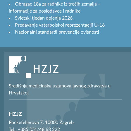
Obrazac 18a za radnike iz trećih zemalja –
informacije za poslodavce i radnike
Svjetski tjedan dojenja 2026.
Predavanje vaterpolskoj reprezentaciji U-16
Nacionalni standardi prevencije ovisnosti
Središnja medicinska ustanova javnog zdravstva u
Hrvatskoj
HZJZ
Rockefellerova 7, 10000 Zagreb
Tel.: +385 (0)1/48 63 222