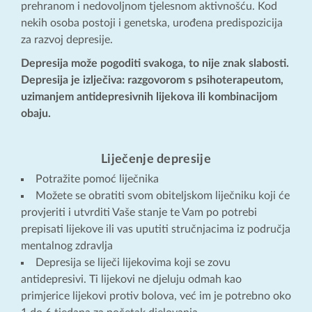
prehranom i nedovoljnom tjelesnom aktivnošću. Kod
nekih osoba postoji i genetska, urođena predispozicija
za razvoj depresije.
Depresija može pogoditi svakoga, to nije znak slabosti.
Depresija je izlječiva: razgovorom s psihoterapeutom,
uzimanjem antidepresivnih lijekova ili kombinacijom
obaju.
Liječenje depresije
Potražite pomoć liječnika
Možete se obratiti svom obiteljskom liječniku koji će
provjeriti i utvrditi Vaše stanje te Vam po potrebi
prepisati lijekove ili vas uputiti stručnjacima iz područja
mentalnog zdravlja
Depresija se liječi lijekovima koji se zovu
antidepresivi. Ti lijekovi ne djeluju odmah kao
primjerice lijekovi protiv bolova, već im je potrebno oko