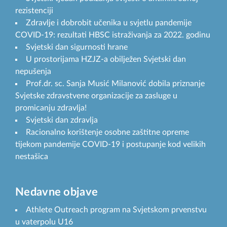
rezistenciji
Zdravlje i dobrobit učenika u svjetlu pandemije
COVID-19: rezultati HBSC istraživanja za 2022. godinu
Svjetski dan sigurnosti hrane
U prostorijama HZJZ-a obilježen Svjetski dan
nepušenja
Prof.dr. sc. Sanja Musić Milanović dobila priznanje
Svjetske zdravstvene organizacije za zasluge u
promicanju zdravlja!
Svjetski dan zdravlja
Racionalno korištenje osobne zaštitne opreme
tijekom pandemije COVID-19 i postupanje kod velikih
nestašica
Nedavne objave
Athlete Outreach program na Svjetskom prvenstvu
u vaterpolu U16