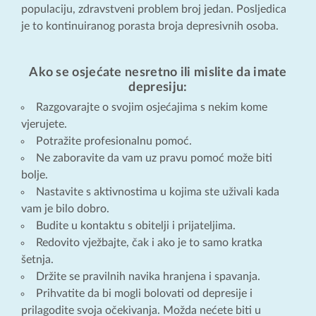
populaciju, zdravstveni problem broj jedan. Posljedica
je to kontinuiranog porasta broja depresivnih osoba.
Ako se osjećate nesretno ili mislite da imate
depresiju:
Razgovarajte o svojim osjećajima s nekim kome
vjerujete.
Potražite profesionalnu pomoć.
Ne zaboravite da vam uz pravu pomoć može biti
bolje.
Nastavite s aktivnostima u kojima ste uživali kada
vam je bilo dobro.
Budite u kontaktu s obitelji i prijateljima.
Redovito vježbajte, čak i ako je to samo kratka
šetnja.
Držite se pravilnih navika hranjena i spavanja.
Prihvatite da bi mogli bolovati od depresije i
prilagodite svoja očekivanja. Možda nećete biti u