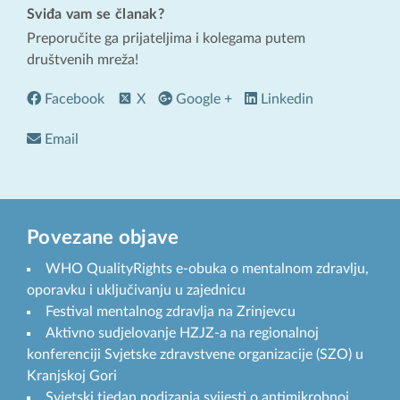
Sviđa vam se članak?
Preporučite ga prijateljima i kolegama putem
društvenih mreža!
Facebook
X
Google +
Linkedin
Email
Povezane objave
WHO QualityRights e-obuka o mentalnom zdravlju,
oporavku i uključivanju u zajednicu
Festival mentalnog zdravlja na Zrinjevcu
Aktivno sudjelovanje HZJZ-a na regionalnoj
konferenciji Svjetske zdravstvene organizacije (SZO) u
Kranjskoj Gori
Svjetski tjedan podizanja svijesti o antimikrobnoj