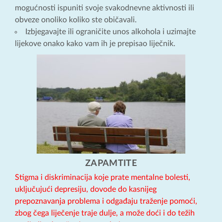
mogućnosti ispuniti svoje svakodnevne aktivnosti ili
obveze onoliko koliko ste običavali.
Izbjegavajte ili ograničite unos alkohola i uzimajte
lijekove onako kako vam ih je prepisao liječnik.
ZAPAMTITE
Stigma i diskriminacija koje prate mentalne bolesti,
uključujući depresiju, dovode do kasnijeg
prepoznavanja problema i odgađaju traženje pomoći,
zbog čega liječenje traje dulje, a može doći i do težih