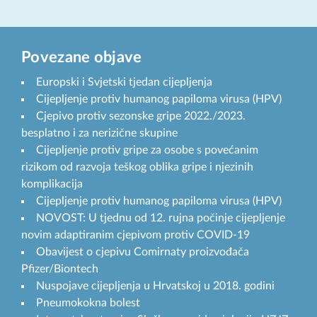
Povezane objave
Europski i Svjetski tjedan cijepljenja
Cijepljenje protiv humanog papiloma virusa (HPV)
Cjepivo protiv sezonske gripe 2022./2023.
besplatno i za nerizične skupine
Cijepljenje protiv gripe za osobe s povećanim
rizikom od razvoja teškog oblika gripe i njezinih
komplikacija
Cijepljenje protiv humanog papiloma virusa (HPV)
NOVOST: U tjednu od 12. rujna počinje cijepljenje
novim adaptiranim cjepivom protiv COVID-19
Obavijest o cjepivu Comirnaty proizvođača
Pfizer/Biontech
Nuspojave cijepljenja u Hrvatskoj u 2018. godini
Pneumokokna bolest