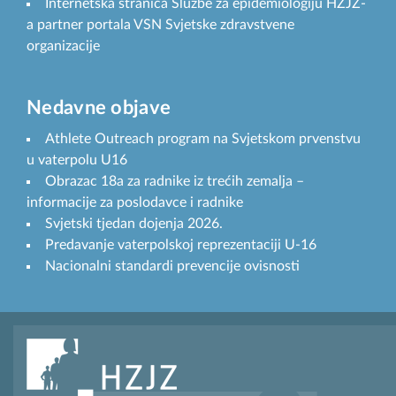
Internetska stranica Službe za epidemiologiju HZJZ-
a partner portala VSN Svjetske zdravstvene
organizacije
Nedavne objave
Athlete Outreach program na Svjetskom prvenstvu
u vaterpolu U16
Obrazac 18a za radnike iz trećih zemalja –
informacije za poslodavce i radnike
Svjetski tjedan dojenja 2026.
Predavanje vaterpolskoj reprezentaciji U-16
Nacionalni standardi prevencije ovisnosti