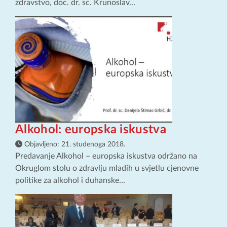
zdravstvo, doc. dr. sc. Krunoslav...
Alkohol: europska iskustva
Objavljeno:
21. studenoga 2018.
Predavanje Alkohol – europska iskustva održano na
Okruglom stolu o zdravlju mladih u svjetlu cjenovne
politike za alkohol i duhanske...