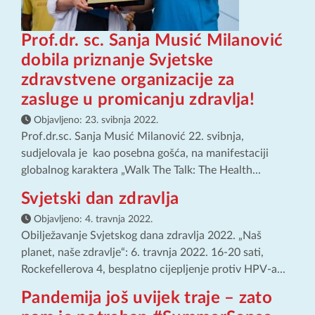
Prof.dr. sc. Sanja Musić Milanović
dobila priznanje Svjetske
zdravstvene organizacije za
zasluge u promicanju zdravlja!
Objavljeno:
23. svibnja 2022.
Prof.dr.sc. Sanja Musić Milanović 22. svibnja,
sudjelovala je kao posebna gošća, na manifestaciji
globalnog karaktera „Walk The Talk: The Health...
Svjetski dan zdravlja
Objavljeno:
4. travnja 2022.
Obilježavanje Svjetskog dana zdravlja 2022. „Naš
planet, naše zdravlje“: 6. travnja 2022. 16-20 sati,
Rockefellerova 4, besplatno cijepljenje protiv HPV-a...
Pandemija još uvijek traje – zato