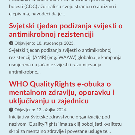
bolesti (CDC) ažurirali su svoju stranicu o autizmu i
cjepivima, navodeći da je...
Svjetski tjedan podizanja svijesti o
antimikrobnoj rezistenciji
Objavljeno:
18. studenoga 2025.
Svjetski tjedan podizanja svijesti o antimikrobnoj
rezistenciji (AMR) (eng. WAAW) globalna je kampanja
usmjerena na jačanje svijesti i razumijevanja
antimikrobne...
WHO QualityRights e-obuka o
mentalnom zdravlju, oporavku i
uključivanju u zajednicu
Objavljeno:
12. ožujka 2024.
Inicijativa Svjetske zdravstvene organizacije pod
nazivom ‘QualityRights’ ima za cilj poboljšati kvalitetu
skrbi za mentalno zdravlje i povezane usluge te...