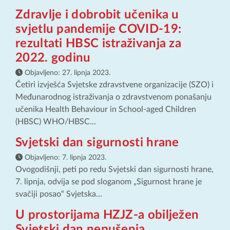
Zdravlje i dobrobit učenika u
svjetlu pandemije COVID-19:
rezultati HBSC istraživanja za
2022. godinu
Objavljeno:
27. lipnja 2023.
Četiri izvješća Svjetske zdravstvene organizacije (SZO) i
Međunarodnog istraživanja o zdravstvenom ponašanju
učenika Health Behaviour in School-aged Children
(HBSC) WHO/HBSC...
Svjetski dan sigurnosti hrane
Objavljeno:
7. lipnja 2023.
Ovogodišnji, peti po redu Svjetski dan sigurnosti hrane,
7. lipnja, odvija se pod sloganom „Sigurnost hrane je
svačiji posao“ Svjetska...
U prostorijama HZJZ-a obilježen
Svjetski dan nepušenja