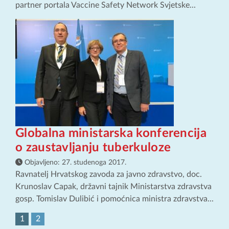
partner portala Vaccine Safety Network Svjetske...
Globalna ministarska konferencija
o zaustavljanju tuberkuloze
Objavljeno:
27. studenoga 2017.
Ravnatelj Hrvatskog zavoda za javno zdravstvo, doc.
Krunoslav Capak, državni tajnik Ministarstva zdravstva
gosp. Tomislav Dulibić i pomoćnica ministra zdravstva...
1
2