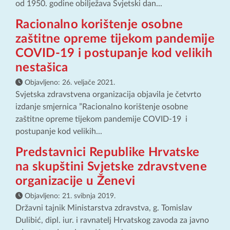
od 1950. godine obilježava Svjetski dan...
Racionalno korištenje osobne
zaštitne opreme tijekom pandemije
COVID-19 i postupanje kod velikih
nestašica
Objavljeno:
26. veljače 2021.
Svjetska zdravstvena organizacija objavila je četvrto
izdanje smjernica ”Racionalno korištenje osobne
zaštitne opreme tijekom pandemije COVID-19 i
postupanje kod velikih...
Predstavnici Republike Hrvatske
na skupštini Svjetske zdravstvene
organizacije u Ženevi
Objavljeno:
21. svibnja 2019.
Državni tajnik Ministarstva zdravstva, g. Tomislav
Dulibić, dipl. iur. i ravnatelj Hrvatskog zavoda za javno