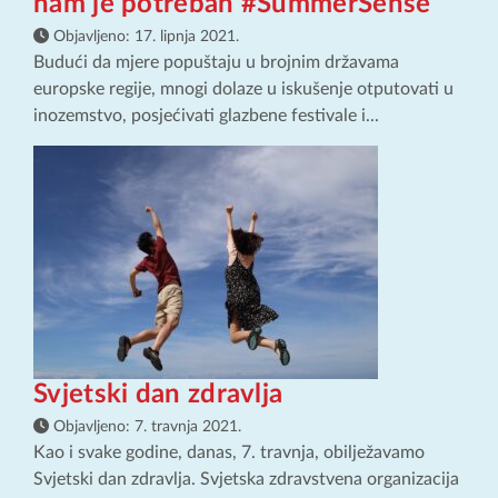
nam je potreban #SummerSense
Objavljeno:
17. lipnja 2021.
Budući da mjere popuštaju u brojnim državama
europske regije, mnogi dolaze u iskušenje otputovati u
inozemstvo, posjećivati glazbene festivale i...
Svjetski dan zdravlja
Objavljeno:
7. travnja 2021.
Kao i svake godine, danas, 7. travnja, obilježavamo
Svjetski dan zdravlja. Svjetska zdravstvena organizacija