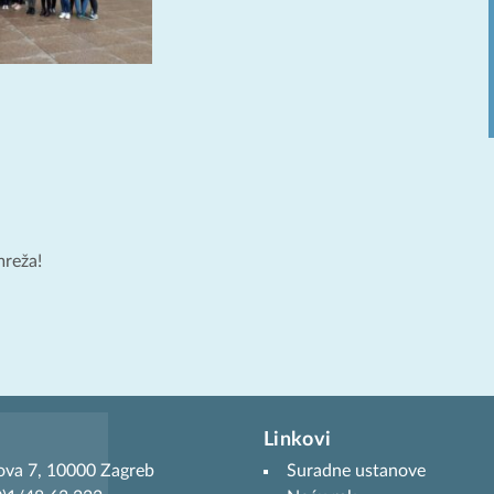
mreža!
Linkovi
ova 7, 10000 Zagreb
Suradne ustanove