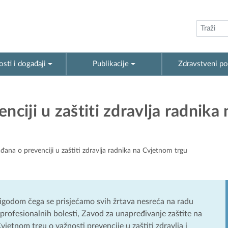
sti i događaji
Publikacije
Zdravstveni po
nciji u zaštiti zdravlja radnika 
đana o prevenciji u zaštiti zdravlja radnika na Cvjetnom trgu
prigodom čega se prisjećamo svih žrtava nesreća na radu
 profesionalnih bolesti, Zavod za unapređivanje zaštite na
etnom trgu o važnosti prevencije u zaštiti zdravlja i