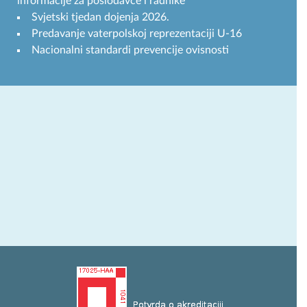
informacije za poslodavce i radnike
Svjetski tjedan dojenja 2026.
Predavanje vaterpolskoj reprezentaciji U-16
Nacionalni standardi prevencije ovisnosti