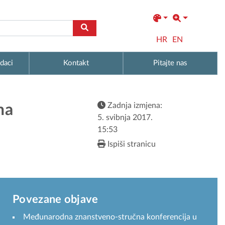
HR
EN
daci
Kontakt
Pitajte nas
Zadnja izmjena:
na
5. svibnja 2017.
15:53
Ispiši stranicu
Povezane objave
Međunarodna znanstveno-stručna konferencija u