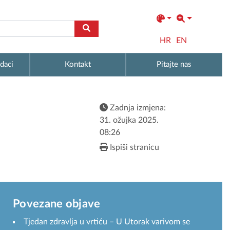
HR
EN
daci
Kontakt
Pitajte nas
Zadnja izmjena:
31. ožujka 2025.
08:26
Ispiši stranicu
Povezane objave
Tjedan zdravlja u vrtiću – U Utorak varivom se