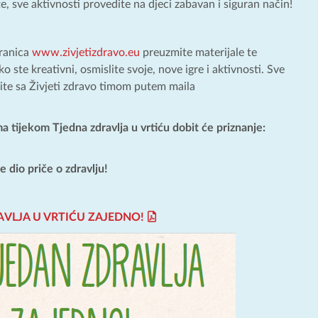
ite, sve aktivnosti provedite na djeci zabavan i siguran način!
tranica
www.zivjetizdravo.eu
preuzmite materijale te
ste kreativni, osmislite svoje, nove igre i aktivnosti. Sve
elite sa Živjeti zdravo timom putem maila
a tijekom Tjedna zdravlja u vrtiću dobit će priznanje:
e dio priče o zdravlju!
VLJA U VRTIĆU ZAJEDNO!