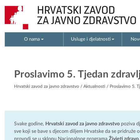
O nama
Usluge i djelatnosti
Novo
Proslavimo 5. Tjedan zdravlj
Hrvatski zavod za javno zdravstvo
/
Aktualnosti
/ Proslavimo 5. Tj
Svake godine,
Hrvatski zavod za javno zdravstvo
poziva dj
sve koji se bave s djecom diljem Hrvatske da se pridruže 
provodi se u sklopu Nacionalnog programa
Živjeti zdravo