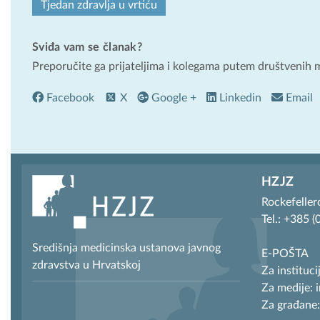
Tjedan zdravlja u vrtiću
Sviđa vam se članak?
Preporučite ga prijateljima i kolegama putem društvenih 
Facebook
X
Google +
Linkedin
Email
HZJZ
Rockefeller
Tel.: +385 
Središnja medicinska ustanova javnog
E-POŠTA
zdravstva u Hrvatskoj
Za instituci
Za medije: 
Za građane: