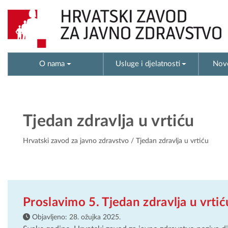
O nama
Usluge i djelatnosti
Novo
Tjedan zdravlja u vrtiću
Hrvatski zavod za javno zdravstvo
/ Tjedan zdravlja u vrtiću
Proslavimo 5. Tjedan zdravlja u vrti
Objavljeno:
28. ožujka 2025.