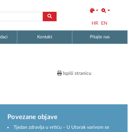
HR
EN
daci
Kontakt
Pitajte nas
Ispiši stranicu
Povezane objave
Tjedan zdravlja u vrtiću – U Utorak varivom se