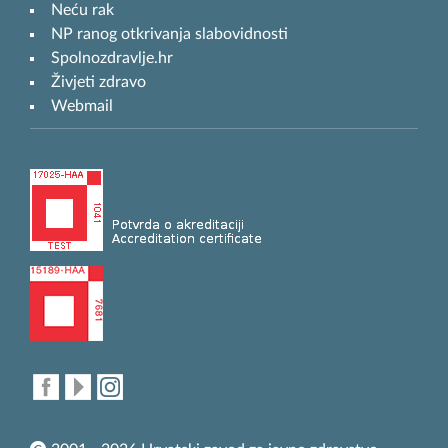
Neću rak
NP ranog otkrivanja slabovidnosti
Spolnozdravlje.hr
Živjeti zdravo
Webmail