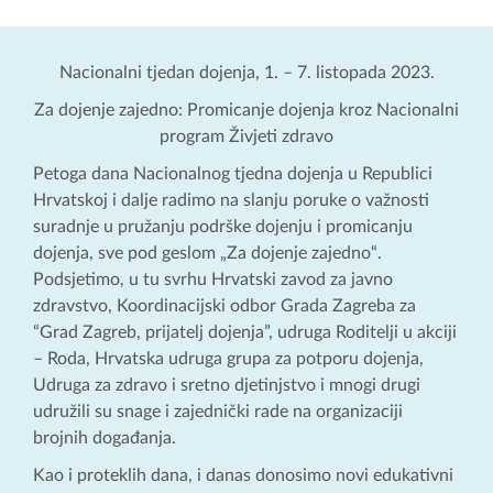
Nacionalni tjedan dojenja, 1. – 7. listopada 2023.
Za dojenje zajedno: Promicanje dojenja kroz Nacionalni
program Živjeti zdravo
Petoga dana Nacionalnog tjedna dojenja u Republici
Hrvatskoj i dalje radimo na slanju poruke o važnosti
suradnje u pružanju podrške dojenju i promicanju
dojenja, sve pod geslom „Za dojenje zajedno“.
Podsjetimo, u tu svrhu Hrvatski zavod za javno
zdravstvo, Koordinacijski odbor Grada Zagreba za
“Grad Zagreb, prijatelj dojenja”, udruga Roditelji u akciji
– Roda, Hrvatska udruga grupa za potporu dojenja,
Udruga za zdravo i sretno djetinjstvo i mnogi drugi
udružili su snage i zajednički rade na organizaciji
brojnih događanja.
Kao i proteklih dana, i danas donosimo novi edukativni