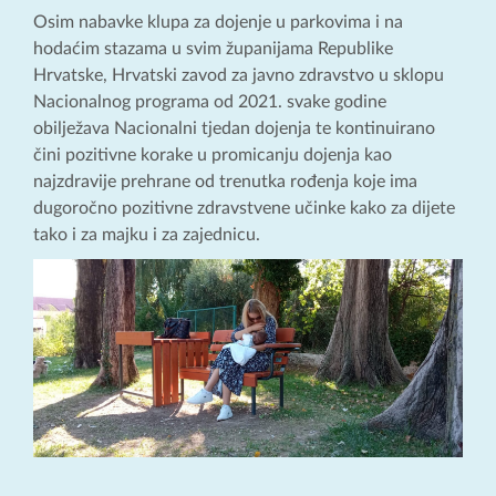
Osim nabavke klupa za dojenje u parkovima i na
hodaćim stazama u svim županijama Republike
Hrvatske, Hrvatski zavod za javno zdravstvo u sklopu
Nacionalnog programa od 2021. svake godine
obilježava Nacionalni tjedan dojenja te kontinuirano
čini pozitivne korake u promicanju dojenja kao
najzdravije prehrane od trenutka rođenja koje ima
dugoročno pozitivne zdravstvene učinke kako za dijete
tako i za majku i za zajednicu.