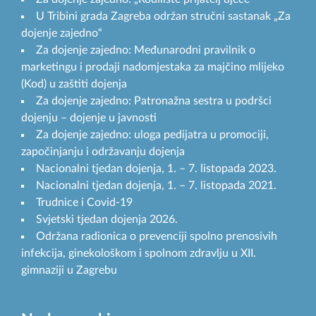
U Tribini grada Zagreba održan stručni sastanak „Za
dojenje zajedno“
Za dojenje zajedno: Međunarodni pravilnik o
marketingu i prodaji nadomjestaka za majčino mlijeko
(Kod) u zaštiti dojenja
Za dojenje zajedno: Patronažna sestra u podršci
dojenju – dojenje u javnosti
Za dojenje zajedno: uloga pedijatra u promociji,
započinjanju i održavanju dojenja
Nacionalni tjedan dojenja, 1. – 7. listopada 2023.
Nacionalni tjedan dojenja, 1. – 7. listopada 2021.
Trudnice i Covid-19
Svjetski tjedan dojenja 2026.
Održana radionica o prevenciji spolno prenosivih
infekcija, ginekološkom i spolnom zdravlju u XII.
gimnaziji u Zagrebu