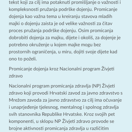
tekst koji za cilj ima potaknuti promišljanje o važnosti i
kompleksnosti pružanja podrške dojenju. Promicanje
dojenja kao važna tema u kreiranju stavova mladih
majki o dojenju zaista je od velike važnosti za čitav
proces pružanja podrške dojenju. Osim promicanja
dobrobiti dojenja za majku, dijete i okoliš, za dojenje je
potrebno okruženje u kojem majke mogu bez
prostornih ograničenja, u miru, dojiti svoje dijete kad
ono to poželi.
Promicanje dojenja kroz Nacionalni program Živjeti
zdravo
Nacionalni program promicanja zdravlja (NP) Živjeti
zdravo koji provodi Hrvatski zavod za javno zdravstvo s
Mrežom zavoda za javno zdravstvo za cilj ima očuvanje
i unaprjeđenje tjelesnog, mentalnog i spolnog zdravlja
svih stanovnika Republike Hrvatske. Kroz svojih pet
komponenti, u sklopu NP Živjeti zdravo provode se
brojne aktivnosti promicanja zdravlja u različitim