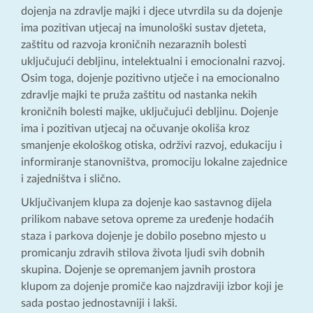
dojenja na zdravlje majki i djece utvrdila su da dojenje
ima pozitivan utjecaj na imunološki sustav djeteta,
zaštitu od razvoja kroničnih nezaraznih bolesti
uključujući debljinu, intelektualni i emocionalni razvoj.
Osim toga, dojenje pozitivno utječe i na emocionalno
zdravlje majki te pruža zaštitu od nastanka nekih
kroničnih bolesti majke, uključujući debljinu. Dojenje
ima i pozitivan utjecaj na očuvanje okoliša kroz
smanjenje ekološkog otiska, održivi razvoj, edukaciju i
informiranje stanovništva, promociju lokalne zajednice
i zajedništva i slično.
Uključivanjem klupa za dojenje kao sastavnog dijela
prilikom nabave setova opreme za uređenje hodaćih
staza i parkova dojenje je dobilo posebno mjesto u
promicanju zdravih stilova života ljudi svih dobnih
skupina. Dojenje se opremanjem javnih prostora
klupom za dojenje promiče kao najzdraviji izbor koji je
sada postao jednostavniji i lakši.