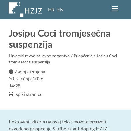
HR
EN
Josipu Coci tromjesečna
suspenzija
Hrvatski zavod za javno zdravstvo
/
Priopćenja
/ Josipu Coci
tromjesečna suspenzija
Zadnja izmjena:
30. siječnja 2026.
14:28
Ispiši stranicu
Poštovani, klikom na ovaj tekst možete preuzeti
navedeno priopćenje Službe za antidoping HZJZ i