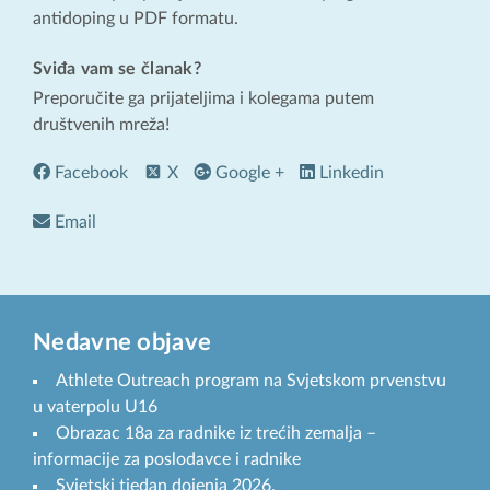
antidoping u PDF formatu.
Sviđa vam se članak?
Preporučite ga prijateljima i kolegama putem
društvenih mreža!
Facebook
X
Google +
Linkedin
Email
Nedavne objave
Athlete Outreach program na Svjetskom prvenstvu
u vaterpolu U16
Obrazac 18a za radnike iz trećih zemalja –
informacije za poslodavce i radnike
Svjetski tjedan dojenja 2026.