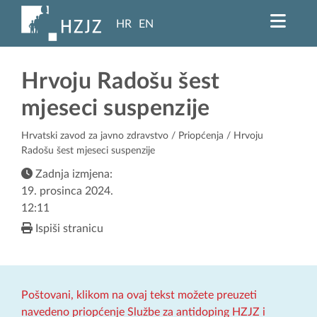
HR
EN
Hrvoju Radošu šest
mjeseci suspenzije
Hrvatski zavod za javno zdravstvo
/
Priopćenja
/ Hrvoju
Radošu šest mjeseci suspenzije
Zadnja izmjena:
19. prosinca 2024.
12:11
Ispiši stranicu
Poštovani, klikom na ovaj tekst možete preuzeti
navedeno priopćenje Službe za antidoping HZJZ i