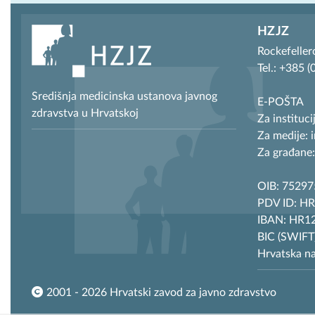
HZJZ
Rockefeller
Tel.: +385 
Središnja medicinska ustanova javnog
E-POŠTA
zdravstva u Hrvatskoj
Za instituci
Za medije: 
Za građane:
OIB: 7529
PDV ID: H
IBAN: HR12
BIC (SWIF
Hrvatska n
2001 - 2026 Hrvatski zavod za javno zdravstvo