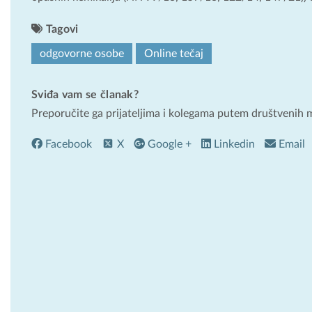
Tagovi
odgovorne osobe
Online tečaj
Sviđa vam se članak?
Preporučite ga prijateljima i kolegama putem društvenih 
Facebook
X
Google +
Linkedin
Email