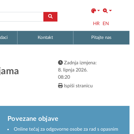
HR
EN
daci
Kontakt
Pitajte nas
Zadnja izmjena:
ijama
8. lipnja 2026.
08:20
Ispiši stranicu
Povezane objave
Online tečaj za odgovorne osobe za rad s opasnim