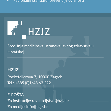
Nacionalni standardi prevencije ovisnosti
Središnja medicinska ustanova javnog zdravstva u
Hrvatskoj
HZJZ
Rockefellerova 7, 10000 Zagreb
Tel.: +385 (0)1/48 63 222
E-POŠTA
Za institucije: ravnateljstvo@hzjz.hr
Za medije: info@hzjz.hr