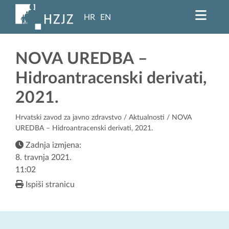
HR
EN
NOVA UREDBA –
Hidroantracenski derivati,
2021.
Hrvatski zavod za javno zdravstvo
/
Aktualnosti
/ NOVA
UREDBA – Hidroantracenski derivati, 2021.
Zadnja izmjena:
8. travnja 2021.
11:02
Ispiši stranicu