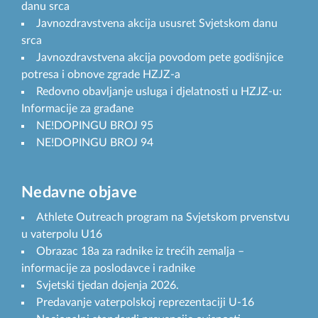
danu srca
Javnozdravstvena akcija ususret Svjetskom danu
srca
Javnozdravstvena akcija povodom pete godišnjice
potresa i obnove zgrade HZJZ-a
Redovno obavljanje usluga i djelatnosti u HZJZ-u:
Informacije za građane
NE!DOPINGU BROJ 95
NE!DOPINGU BROJ 94
Nedavne objave
Athlete Outreach program na Svjetskom prvenstvu
u vaterpolu U16
Obrazac 18a za radnike iz trećih zemalja –
informacije za poslodavce i radnike
Svjetski tjedan dojenja 2026.
Predavanje vaterpolskoj reprezentaciji U-16