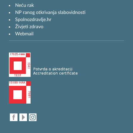
Neću rak
NP ranog otkrivanja slabovidnosti
Spolnozdravlje.hr
Živjeti zdravo
Webmail