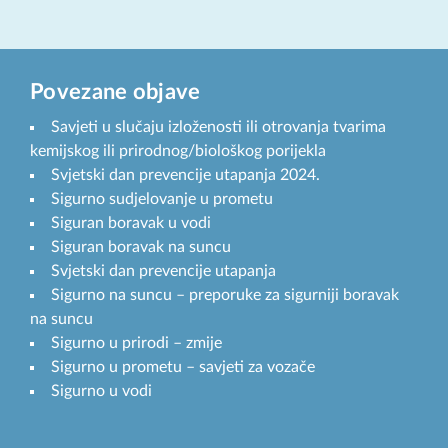
Povezane objave
Savjeti u slučaju izloženosti ili otrovanja tvarima
kemijskog ili prirodnog/biološkog porijekla
Svjetski dan prevencije utapanja 2024.
Sigurno sudjelovanje u prometu
Siguran boravak u vodi
Siguran boravak na suncu
Svjetski dan prevencije utapanja
Sigurno na suncu – preporuke za sigurniji boravak
na suncu
Sigurno u prirodi – zmije
Sigurno u prometu – savjeti za vozače
Sigurno u vodi