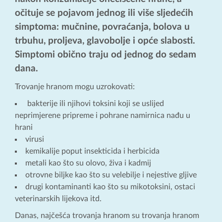
očituje se pojavom jednog ili više sljedećih
simptoma: mučnine, povraćanja, bolova u
trbuhu, proljeva, glavobolje i opće slabosti.
Simptomi obično traju od jednog do sedam
dana.
Trovanje hranom mogu uzrokovati:
bakterije ili njihovi toksini koji se uslijed
neprimjerene pripreme i pohrane namirnica nađu u
hrani
virusi
kemikalije poput insekticida i herbicida
metali kao što su olovo, živa i kadmij
otrovne biljke kao što su velebilje i nejestive gljive
drugi kontaminanti kao što su mikotoksini, ostaci
veterinarskih lijekova itd.
Danas, najčešća trovanja hranom su trovanja hranom