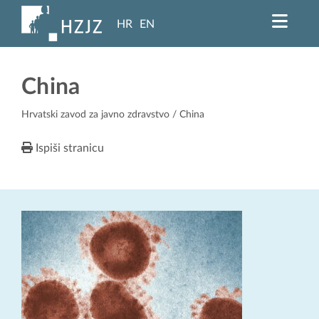
HR
EN
China
Hrvatski zavod za javno zdravstvo
/ China
Ispiši stranicu