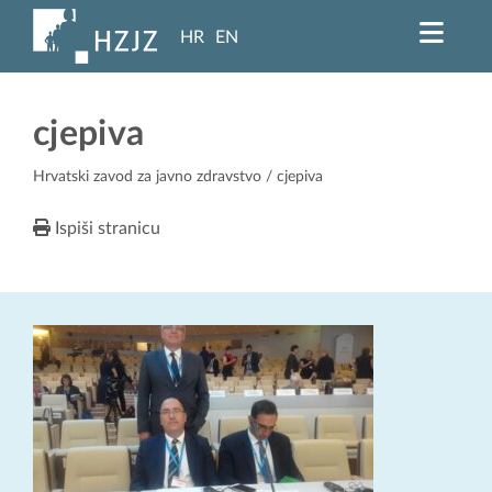
HR
EN
cjepiva
Hrvatski zavod za javno zdravstvo
/ cjepiva
Ispiši stranicu