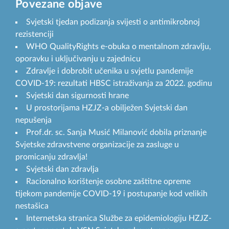
Povezane objave
Svjetski tjedan podizanja svijesti o antimikrobnoj
rezistenciji
WHO QualityRights e-obuka o mentalnom zdravlju,
oporavku i uključivanju u zajednicu
Zdravlje i dobrobit učenika u svjetlu pandemije
COVID-19: rezultati HBSC istraživanja za 2022. godinu
Svjetski dan sigurnosti hrane
U prostorijama HZJZ-a obilježen Svjetski dan
nepušenja
Prof.dr. sc. Sanja Musić Milanović dobila priznanje
Svjetske zdravstvene organizacije za zasluge u
promicanju zdravlja!
Svjetski dan zdravlja
Racionalno korištenje osobne zaštitne opreme
tijekom pandemije COVID-19 i postupanje kod velikih
nestašica
Internetska stranica Službe za epidemiologiju HZJZ-