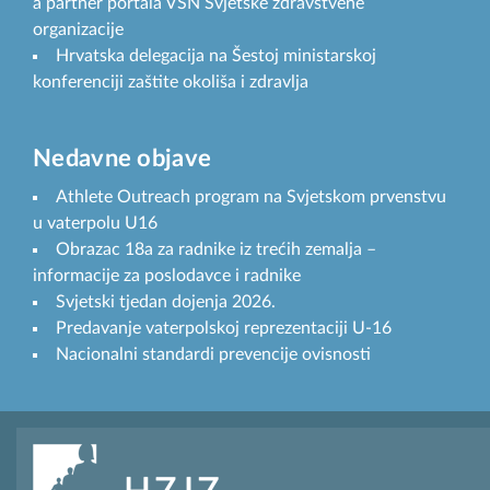
a partner portala VSN Svjetske zdravstvene
organizacije
Hrvatska delegacija na Šestoj ministarskoj
konferenciji zaštite okoliša i zdravlja
Nedavne objave
Athlete Outreach program na Svjetskom prvenstvu
u vaterpolu U16
Obrazac 18a za radnike iz trećih zemalja –
informacije za poslodavce i radnike
Svjetski tjedan dojenja 2026.
Predavanje vaterpolskoj reprezentaciji U-16
Nacionalni standardi prevencije ovisnosti