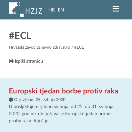
HR
EN
#ECL
Hrvatski zavod za javno zdravstvo
/ #ECL
Ispiši stranicu
Europski tjedan borbe protiv raka
Objavljeno:
25. svibnja 2020.
U posljednjem tjednu svibnja, od 25. do 31. svibnja
2020. godine, obilježava se Europski tjedan borbe
protiv raka. Riječ je...