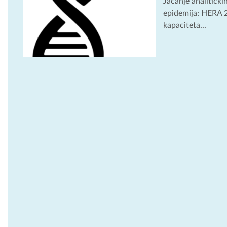
Jačanje analitičkih
epidemija: HERA 2 
kapaciteta...