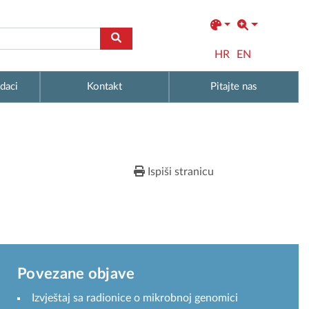
HR
EN
daci
Kontakt
Pitajte nas
Ispiši stranicu
Povezane objave
Izvještaj sa radionice o mikrobnoj genomici