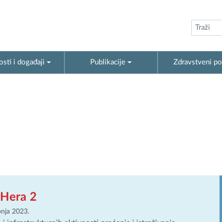
sti i događaji
Publikacije
Zdravstveni po
 Hera 2
ipnja 2023.