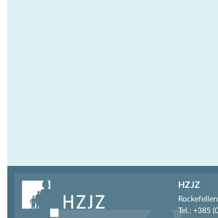
HZJZ
Rockefeller
Tel.: +385 