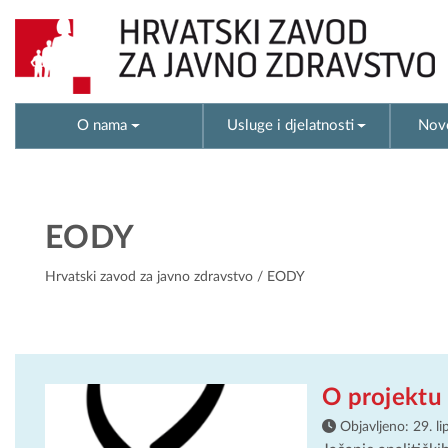
O nama
Usluge i djelatnosti
Novo
EODY
Hrvatski zavod za javno zdravstvo
/ EODY
O projektu
Objavljeno:
29. l