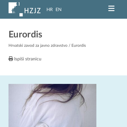
HR
EN
Eurordis
Hrvatski zavod za javno zdravstvo
/ Eurordis
Ispiši stranicu