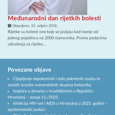
Međunarodni dan rijetkih bolesti
Objavljeno:
22. veljače 2018.
Rijetke su bolesti one koje se javljaju kod manje od
jednog pojedinca na 2000 stanovnika. Prema podacima
udruženja za rijetke...
Povezane objave
Cijepljenje nepokretnih i teže pokretnih osoba te
ostalih izrazito vulnerabilnih skupina bolesnika
Izvješće o ženama s invaliditetom u Republici
Hrvatskoj – stanje 11./2025.
Infekcija HIV-om i AIDS u Hrvatskoj u 2025. godini –
epidemiološki podaci