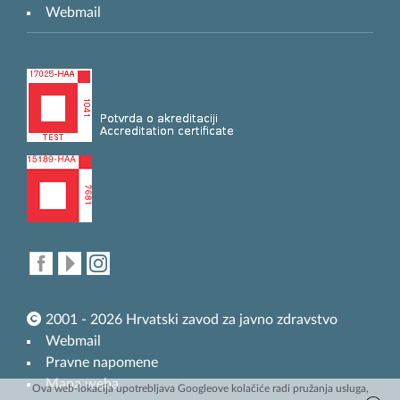
Webmail
2001 - 2026 Hrvatski zavod za javno zdravstvo
Webmail
Pravne napomene
Mapa weba
Ova web-lokacija upotrebljava Googleove kolačiće radi pružanja usluga,