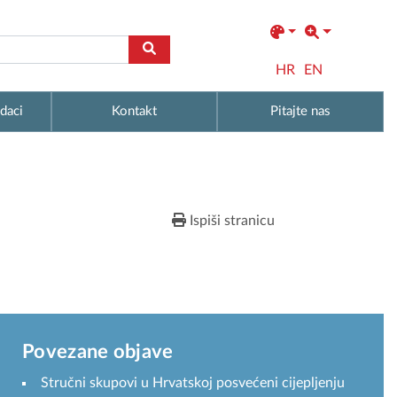
HR
EN
daci
Kontakt
Pitajte nas
Ispiši stranicu
Povezane objave
Stručni skupovi u Hrvatskoj posvećeni cijepljenju