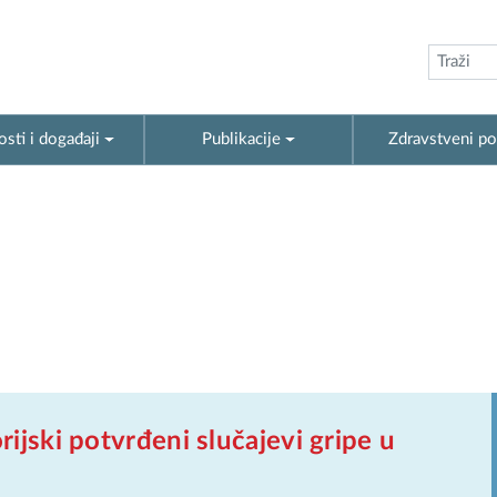
sti i događaji
Publikacije
Zdravstveni po
rijski potvrđeni slučajevi gripe u