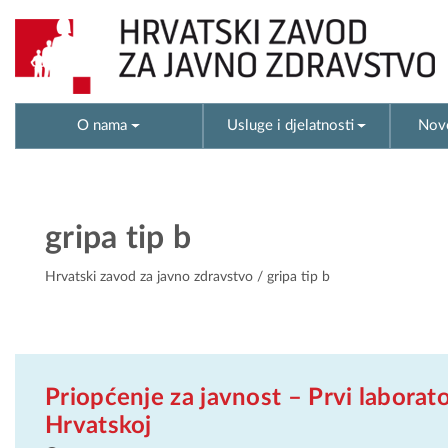
O nama
Usluge i djelatnosti
Novo
gripa tip b
Hrvatski zavod za javno zdravstvo
/ gripa tip b
Priopćenje za javnost – Prvi laborato
Hrvatskoj