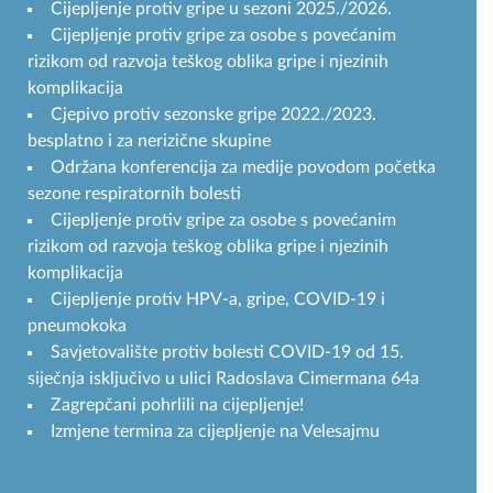
Cijepljenje protiv gripe u sezoni 2025./2026.
Cijepljenje protiv gripe za osobe s povećanim
rizikom od razvoja teškog oblika gripe i njezinih
komplikacija
Cjepivo protiv sezonske gripe 2022./2023.
besplatno i za nerizične skupine
Održana konferencija za medije povodom početka
sezone respiratornih bolesti
Cijepljenje protiv gripe za osobe s povećanim
rizikom od razvoja teškog oblika gripe i njezinih
komplikacija
Cijepljenje protiv HPV-a, gripe, COVID-19 i
pneumokoka
Savjetovalište protiv bolesti COVID-19 od 15.
siječnja isključivo u ulici Radoslava Cimermana 64a
Zagrepčani pohrlili na cijepljenje!
Izmjene termina za cijepljenje na Velesajmu