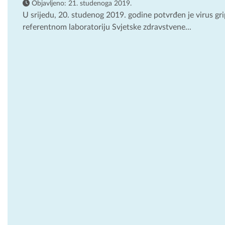
Objavljeno:
21. studenoga 2019.
U srijedu, 20. studenog 2019. godine potvrđen je virus g
referentnom laboratoriju Svjetske zdravstvene...