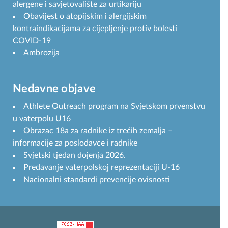
alergene i savjetovalište za urtikariju
Obavijest o atopijskim i alergijskim
kontraindikacijama za cijepljenje protiv bolesti
COVID-19
Ambrozija
Nedavne objave
Athlete Outreach program na Svjetskom prvenstvu
u vaterpolu U16
Obrazac 18a za radnike iz trećih zemalja –
informacije za poslodavce i radnike
Svjetski tjedan dojenja 2026.
Predavanje vaterpolskoj reprezentaciji U-16
Nacionalni standardi prevencije ovisnosti