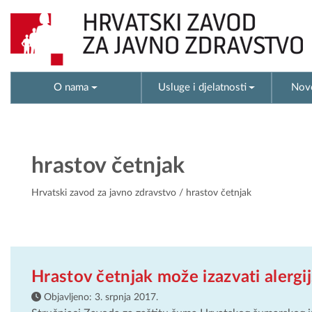
O nama
Usluge i djelatnosti
Novo
hrastov četnjak
Hrvatski zavod za javno zdravstvo
/ hrastov četnjak
Hrastov četnjak može izazvati alergij
Objavljeno:
3. srpnja 2017.