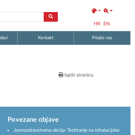
HR
EN
daci
Kontakt
Pitajte nas
Ispiši stranicu
Povezane objave
Javnozdravstvena akcija: Testiranje na inhalacijske