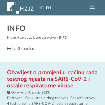
HR
EN
INFO
Hrvatski zavod za javno zdravstvo
/ INFO
Ispiši stranicu
Obavijest o promjeni u načinu rada
testnog mjesta na SARS-CoV-2 i
ostale respiratorne viruse
Objavljeno:
4. srpnja 2023.
Poštovani, Od 4. srpnja zbog radova u Rockefellerovoj
4 testiranje na SARS-COV-2 i ostale respiratorne