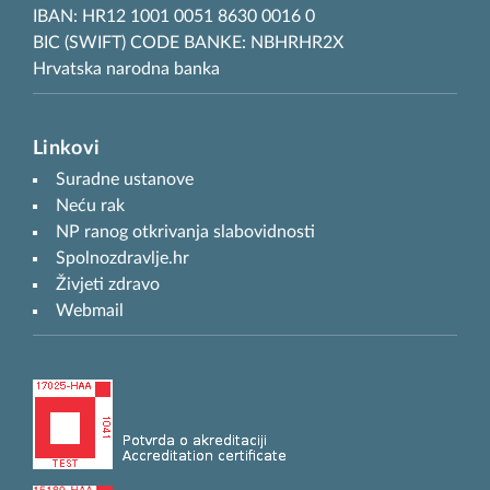
IBAN: HR12 1001 0051 8630 0016 0
BIC (SWIFT) CODE BANKE: NBHRHR2X
Hrvatska narodna banka
Linkovi
Suradne ustanove
Neću rak
NP ranog otkrivanja slabovidnosti
Spolnozdravlje.hr
Živjeti zdravo
Webmail