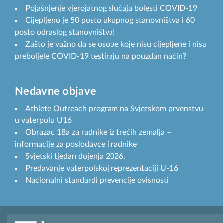
Pojašnjenje vjerojatnog slučaja bolesti COVID-19
Cijepljeno je 50 posto ukupnog stanovništva i 60
posto odraslog stanovništva!
Zašto je važno da se osobe koje nisu cijepljene i nisu
preboljele COVID-19 testiraju na pouzdan način?
Nedavne objave
Athlete Outreach program na Svjetskom prvenstvu
u vaterpolu U16
Obrazac 18a za radnike iz trećih zemalja –
informacije za poslodavce i radnike
Svjetski tjedan dojenja 2026.
Predavanje vaterpolskoj reprezentaciji U-16
Nacionalni standardi prevencije ovisnosti