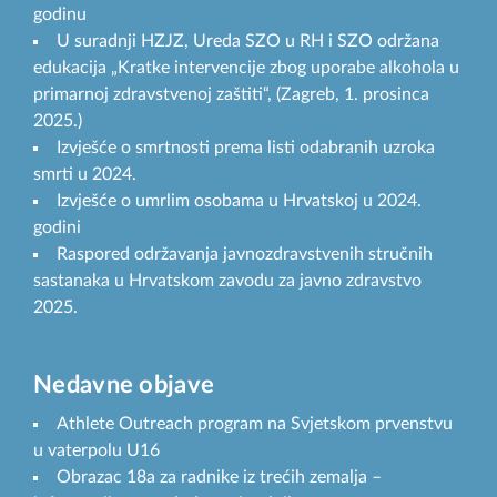
godinu
U suradnji HZJZ, Ureda SZO u RH i SZO održana
edukacija „Kratke intervencije zbog uporabe alkohola u
primarnoj zdravstvenoj zaštiti“, (Zagreb, 1. prosinca
2025.)
Izvješće o smrtnosti prema listi odabranih uzroka
smrti u 2024.
Izvješće o umrlim osobama u Hrvatskoj u 2024.
godini
Raspored održavanja javnozdravstvenih stručnih
sastanaka u Hrvatskom zavodu za javno zdravstvo
2025.
Nedavne objave
Athlete Outreach program na Svjetskom prvenstvu
u vaterpolu U16
Obrazac 18a za radnike iz trećih zemalja –