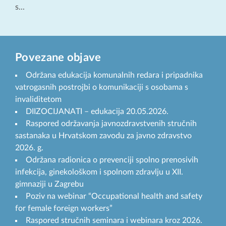
s...
Povezane objave
Održana edukacija komunalnih redara i pripadnika
vatrogasnih postrojbi o komunikaciji s osobama s
invaliditetom
DIIZOCIJANATI – edukacija 20.05.2026.
Raspored održavanja javnozdravstvenih stručnih
sastanaka u Hrvatskom zavodu za javno zdravstvo
2026. g.
Održana radionica o prevenciji spolno prenosivih
infekcija, ginekološkom i spolnom zdravlju u XII.
gimnaziji u Zagrebu
Poziv na webinar “Occupational health and safety
for female foreign workers”
Raspored stručnih seminara i webinara kroz 2026.