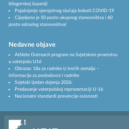
bilogorskoj županiji
Pojašnjenje vjerojatnog slučaja bolesti COVID-19
Cijepljeno je 50 posto ukupnog stanovništva i 60
posto odraslog stanovništva!
Nedavne objave
Athlete Outreach program na Svjetskom prvenstvu
u vaterpolu U16
Obrazac 18a za radnike iz trećih zemalja –
informacije za poslodavce i radnike
Svjetski tjedan dojenja 2026.
Predavanje vaterpolskoj reprezentaciji U-16
Nacionalni standardi prevencije ovisnosti