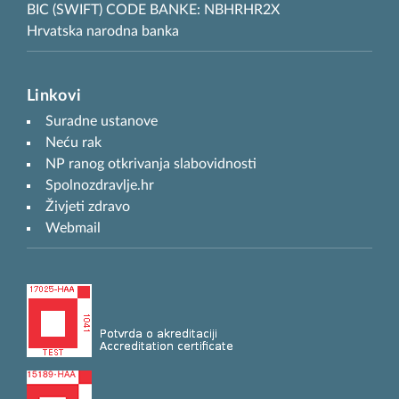
BIC (SWIFT) CODE BANKE: NBHRHR2X
Hrvatska narodna banka
Linkovi
Suradne ustanove
Neću rak
NP ranog otkrivanja slabovidnosti
Spolnozdravlje.hr
Živjeti zdravo
Webmail