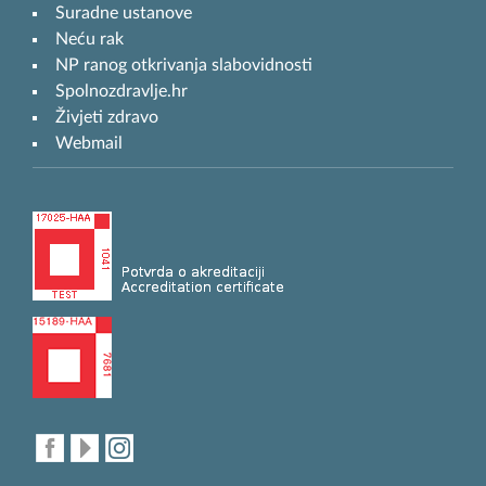
Suradne ustanove
Neću rak
NP ranog otkrivanja slabovidnosti
Spolnozdravlje.hr
Živjeti zdravo
Webmail