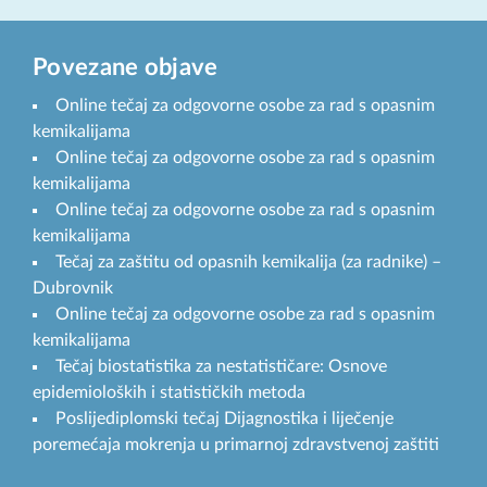
Povezane objave
Online tečaj za odgovorne osobe za rad s opasnim
kemikalijama
Online tečaj za odgovorne osobe za rad s opasnim
kemikalijama
Online tečaj za odgovorne osobe za rad s opasnim
kemikalijama
Tečaj za zaštitu od opasnih kemikalija (za radnike) –
Dubrovnik
Online tečaj za odgovorne osobe za rad s opasnim
kemikalijama
Tečaj biostatistika za nestatističare: Osnove
epidemioloških i statističkih metoda
Poslijediplomski tečaj Dijagnostika i liječenje
poremećaja mokrenja u primarnoj zdravstvenoj zaštiti