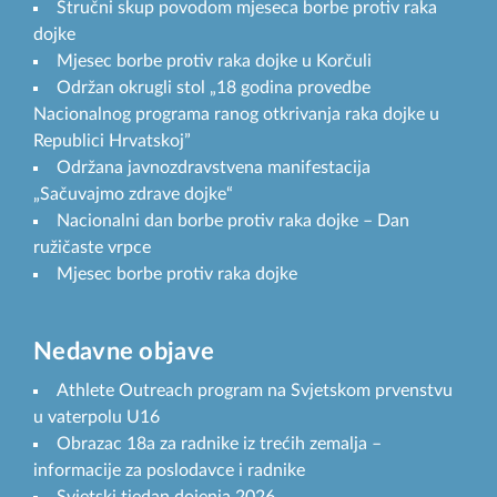
Stručni skup povodom mjeseca borbe protiv raka
dojke
Mjesec borbe protiv raka dojke u Korčuli
Održan okrugli stol „18 godina provedbe
Nacionalnog programa ranog otkrivanja raka dojke u
Republici Hrvatskoj”
Održana javnozdravstvena manifestacija
„Sačuvajmo zdrave dojke“
Nacionalni dan borbe protiv raka dojke – Dan
ružičaste vrpce
Mjesec borbe protiv raka dojke
Nedavne objave
Athlete Outreach program na Svjetskom prvenstvu
u vaterpolu U16
Obrazac 18a za radnike iz trećih zemalja –
informacije za poslodavce i radnike