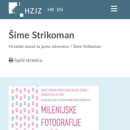
HR
EN
Šime Strikoman
Hrvatski zavod za javno zdravstvo
/ Šime Strikoman
Ispiši stranicu