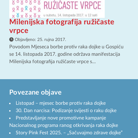
Milenijska fotografija ružičaste
vrpce
Objavljeno:
25. rujna 2017.
Povodom Mjeseca borbe protiv raka dojke u Gospiću
se 14. listopada 2017. godine održava manifestacija
Milenijska fotografija ružičaste vrpce s...
Povezane objave
Listopad – mjesec borbe protiv raka dojke
30. Dan narcisa: Podizanje svijesti o raku dojke
Predstavljanje nove promotivne kampanje
Nacionalnog programa ranog otkrivanja raka dojke
Story Pink Fest 2025. – „Sačuvajmo zdrave dojke”