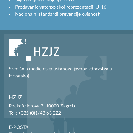
Svjetski tjedan dojenja 2026.
Predavanje vaterpolskoj reprezentaciji U-16
Nacionalni standardi prevencije ovisnosti
Središnja medicinska ustanova javnog zdravstva u
Hrvatskoj
HZJZ
Rockefellerova 7, 10000 Zagreb
Tel.: +385 (0)1/48 63 222
E-POŠTA