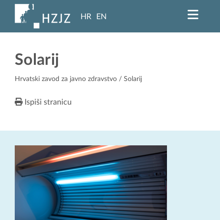
HR
EN
Solarij
Hrvatski zavod za javno zdravstvo
/ Solarij
Ispiši stranicu