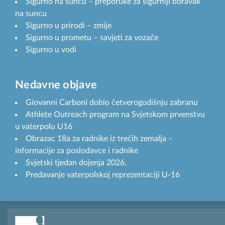
Sigurno na suncu – preporuke za sigurniji boravak
na suncu
Sigurno u prirodi – zmije
Sigurno u prometu – savjeti za vozače
Sigurno u vodi
Nedavne objave
Giovanni Carboni dobio četverogodišnju zabranu
Athlete Outreach program na Svjetskom prvenstvu
u vaterpolu U16
Obrazac 18a za radnike iz trećih zemalja –
informacije za poslodavce i radnike
Svjetski tjedan dojenja 2026.
Predavanje vaterpolskoj reprezentaciji U-16