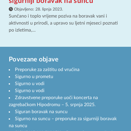
sigurniji boravak na suncu
Objavljeno:
28. lipnja 2023.
Sunčano i toplo vrijeme poziva na boravak vani i
aktivnosti u prirodi, a upravo su ljetni mjeseci poznati
po izletima,...
Povezane objave
Preporuke za zaštitu od vrućina
Sigurno u prometu
Sigurno u vodi
Sigurno u vodi
Zdravstvene preporuke uoči koncerta na
zagrebačkom Hipodromu – 5. srpnja 2025.
Siguran boravak na suncu
Sigurno na suncu – preporuke za sigurniji boravak
na suncu