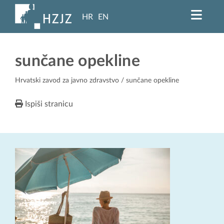
HR
EN
sunčane opekline
Hrvatski zavod za javno zdravstvo
/ sunčane opekline
Ispiši stranicu