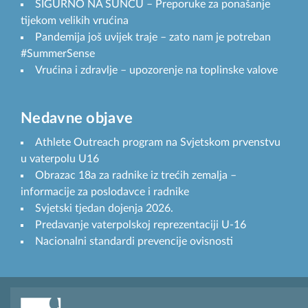
SIGURNO NA SUNCU – Preporuke za ponašanje
tijekom velikih vrućina
Pandemija još uvijek traje – zato nam je potreban
#SummerSense
Vrućina i zdravlje – upozorenje na toplinske valove
Nedavne objave
Athlete Outreach program na Svjetskom prvenstvu
u vaterpolu U16
Obrazac 18a za radnike iz trećih zemalja –
informacije za poslodavce i radnike
Svjetski tjedan dojenja 2026.
Predavanje vaterpolskoj reprezentaciji U-16
Nacionalni standardi prevencije ovisnosti