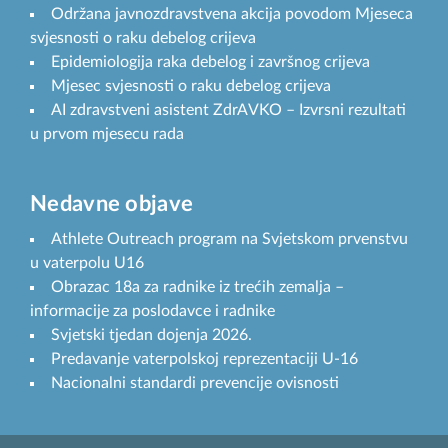
Održana javnozdravstvena akcija povodom Mjeseca
svjesnosti o raku debelog crijeva
Epidemiologija raka debelog i završnog crijeva
Mjesec svjesnosti o raku debelog crijeva
AI zdravstveni asistent ZdrAVKO – Izvrsni rezultati
u prvom mjesecu rada
Nedavne objave
Athlete Outreach program na Svjetskom prvenstvu
u vaterpolu U16
Obrazac 18a za radnike iz trećih zemalja –
informacije za poslodavce i radnike
Svjetski tjedan dojenja 2026.
Predavanje vaterpolskoj reprezentaciji U-16
Nacionalni standardi prevencije ovisnosti