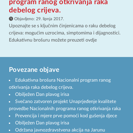
program ranog otkrivanja raka
debelog crijeva.
Objavljeno:
29. lipnja 2017.
Upoznajte se s ključnim činjenicama o raku debelog
crijeva: mogućim uzrocima, simptomima i dijagnostici.
Edukativnu brošuru možete preuzeti ovdje
Povezane objave
Edukativna brošura Nacionalni program ranog
otkrivanja raka debelog crijeva.
Obilježen Dan plavog irisa
Svečano zatvoren projekt Unaprjeđenje kvalitete
provedbe Nacionalnih programa ranog otkrivanja raka
Prevencija i mjere prve pomoći kod gušenja djece
Obilježen Dan plavog irisa
Održana javnozdravstvena akcija na Jarunu