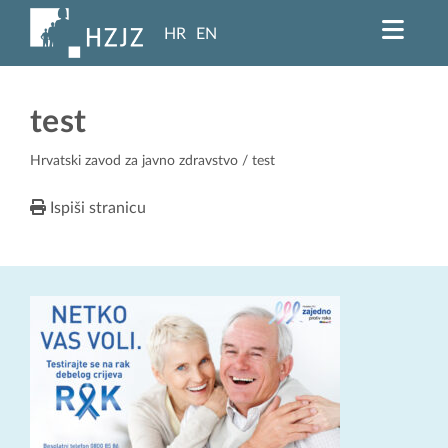
HR
EN
test
Hrvatski zavod za javno zdravstvo
/ test
Ispiši stranicu