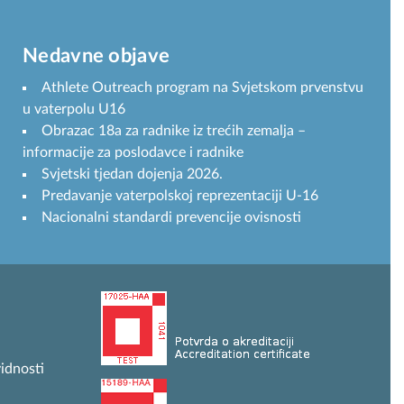
Nedavne objave
Athlete Outreach program na Svjetskom prvenstvu
u vaterpolu U16
Obrazac 18a za radnike iz trećih zemalja –
informacije za poslodavce i radnike
Svjetski tjedan dojenja 2026.
Predavanje vaterpolskoj reprezentaciji U-16
Nacionalni standardi prevencije ovisnosti
idnosti