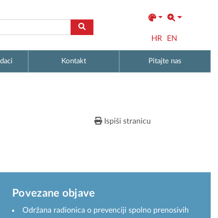
HR
EN
daci
Kontakt
Pitajte nas
Ispiši stranicu
Povezane objave
Održana radionica o prevenciji spolno prenosivih