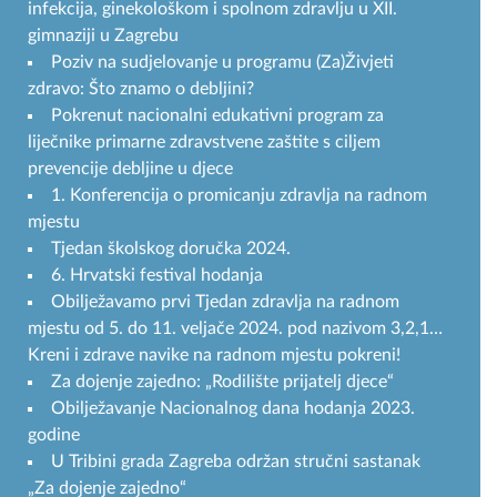
infekcija, ginekološkom i spolnom zdravlju u XII.
gimnaziji u Zagrebu
Poziv na sudjelovanje u programu (Za)Živjeti
zdravo: Što znamo o debljini?
Pokrenut nacionalni edukativni program za
liječnike primarne zdravstvene zaštite s ciljem
prevencije debljine u djece
1. Konferencija o promicanju zdravlja na radnom
mjestu
Tjedan školskog doručka 2024.
6. Hrvatski festival hodanja
Obilježavamo prvi Tjedan zdravlja na radnom
mjestu od 5. do 11. veljače 2024. pod nazivom 3,2,1…
Kreni i zdrave navike na radnom mjestu pokreni!
Za dojenje zajedno: „Rodilište prijatelj djece“
Obilježavanje Nacionalnog dana hodanja 2023.
godine
U Tribini grada Zagreba održan stručni sastanak
„Za dojenje zajedno“