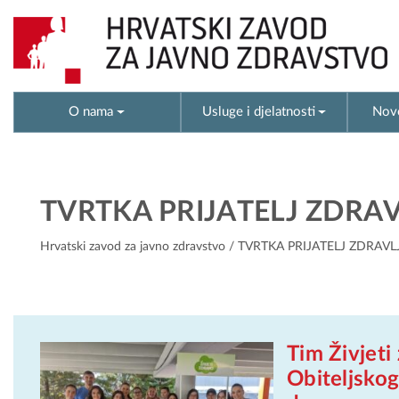
O nama
Usluge i djelatnosti
Novo
TVRTKA PRIJATELJ ZDRAV
Hrvatski zavod za javno zdravstvo
/ TVRTKA PRIJATELJ ZDRAVL
Tim Živjeti
Obiteljskog