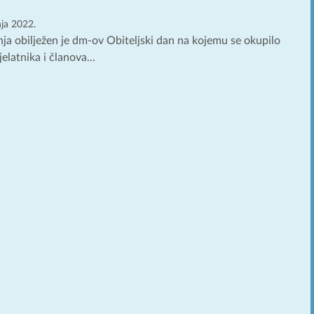
nja 2022.
pnja obilježen je dm-ov Obiteljski dan na kojemu se okupilo
elatnika i članova...