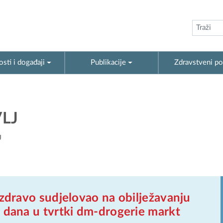
sti i događaji
Publikacije
Zdravstveni po
LJ
J
 zdravo sudjelovao na obilježavanju
 dana u tvrtki dm-drogerie markt