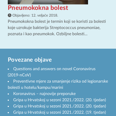
Pneumokokna bolest
Objavljeno:
12. veljače 2018.
Pneumokokna bolest je termin koji se koristi za bolesti
koje uzrokuje bakterija Streptococcus pneumoniae,
poznata i kao pneumokok. Ozbiljne bolesti...
Povezane objave
Questions and answers on novel Coronavirus
(2019-nCoV)
Preventivne mjere za smanjenje rizika od legionarske
bolesti u hotelu/kampu/marini
Koronavirus – najnovije preporuke
Gripa u Hrvatskoj u sezoni 2021./2022. (20. tjedan)
Gripa u Hrvatskoj u sezoni 2021./2022. (20. tjedan)
Gripa u Hrvatskoj u sezoni 2021./2022. (19. tjedan)