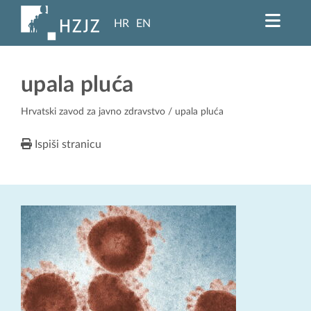
HR
EN
upala pluća
Hrvatski zavod za javno zdravstvo
/ upala pluća
Ispiši stranicu