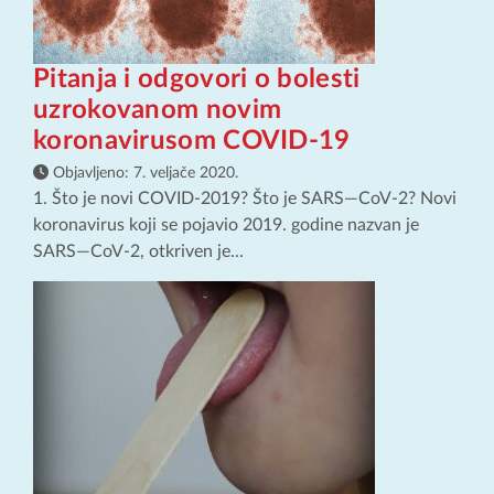
Pitanja i odgovori o bolesti
uzrokovanom novim
koronavirusom COVID-19
Objavljeno:
7. veljače 2020.
1. Što je novi COVID-2019? Što je SARS—CoV-2? Novi
koronavirus koji se pojavio 2019. godine nazvan je
SARS—CoV-2, otkriven je...