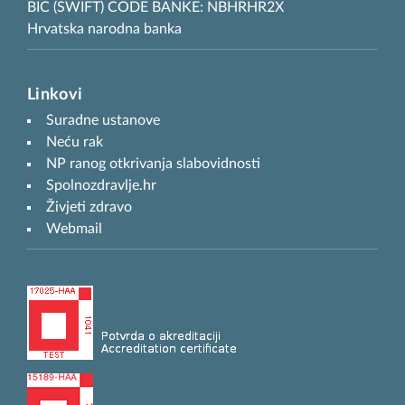
BIC (SWIFT) CODE BANKE: NBHRHR2X
Hrvatska narodna banka
Linkovi
Suradne ustanove
Neću rak
NP ranog otkrivanja slabovidnosti
Spolnozdravlje.hr
Živjeti zdravo
Webmail