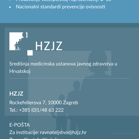
Nacionalni standardi prevencije ovisnosti
Središnja medicinska ustanova javnog zdravstva u
Hrvatskoj
HZJZ
Rockefellerova 7, 10000 Zagreb
Tel.: +385 (0)1/48 63 222
E-POŠTA
Za institucije: ravnateljstvo@hzjz.hr