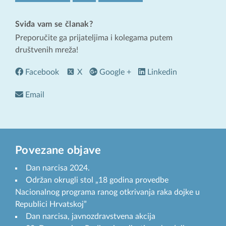
Sviđa vam se članak?
Preporučite ga prijateljima i kolegama putem
društvenih mreža!
Facebook
X
Google +
Linkedin
Email
Povezane objave
Dan narcisa 2024.
Održan okrugli stol „18 godina provedbe
Nacionalnog programa ranog otkrivanja raka dojke u
Republici Hrvatskoj”
Dan narcisa, javnozdravstvena akcija