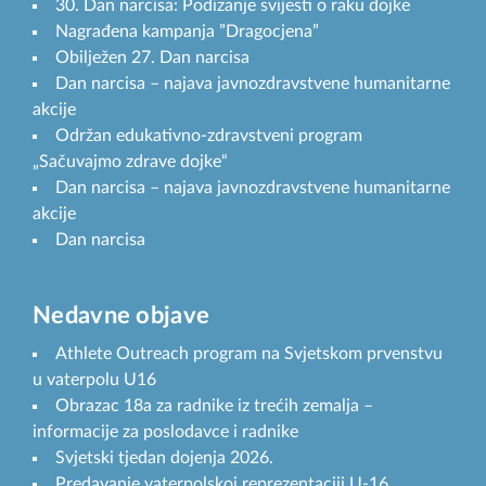
30. Dan narcisa: Podizanje svijesti o raku dojke
Nagrađena kampanja ”Dragocjena”
Obilježen 27. Dan narcisa
Dan narcisa – najava javnozdravstvene humanitarne
akcije
Održan edukativno-zdravstveni program
„Sačuvajmo zdrave dojke“
Dan narcisa – najava javnozdravstvene humanitarne
akcije
Dan narcisa
Nedavne objave
Athlete Outreach program na Svjetskom prvenstvu
u vaterpolu U16
Obrazac 18a za radnike iz trećih zemalja –
informacije za poslodavce i radnike
Svjetski tjedan dojenja 2026.
Predavanje vaterpolskoj reprezentaciji U-16