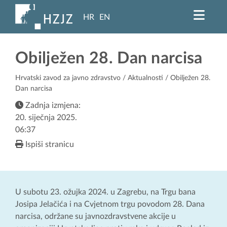
HR
EN
Obilježen 28. Dan narcisa
Hrvatski zavod za javno zdravstvo
/
Aktualnosti
/ Obilježen 28.
Dan narcisa
Zadnja izmjena:
20. siječnja 2025.
06:37
Ispiši stranicu
U subotu 23. ožujka 2024. u Zagrebu, na Trgu bana
Josipa Jelačića i na Cvjetnom trgu povodom 28. Dana
narcisa, održane su javnozdravstvene akcije u