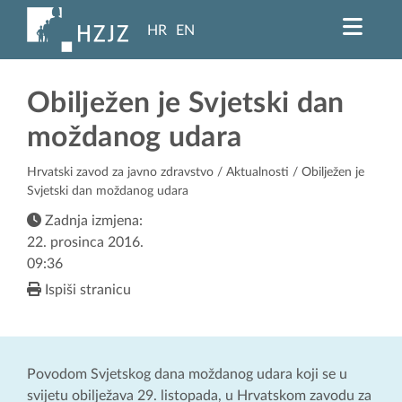
HR
EN
Obilježen je Svjetski dan
moždanog udara
Hrvatski zavod za javno zdravstvo
/
Aktualnosti
/ Obilježen je
Svjetski dan moždanog udara
Zadnja izmjena:
22. prosinca 2016.
09:36
Ispiši stranicu
Povodom Svjetskog dana moždanog udara koji se u
svijetu obilježava 29. listopada, u Hrvatskom zavodu za