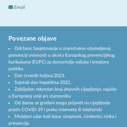
Email
Povezane objave
Održano Savjetovanje o znanstveno-utemeljenoj
prevenciji ovisnosti u okviru Europskog prevencijskog
kurikuluma (EUPC) za donositelje odluka i kreatore
politika
Dan crvenih haljina 2023.
Svjetski dan hepatitisa 2021.
Zabilježen rekordan broj dnevnih cijepljenja: najviše
u Europskoj uniji po stanovniku
Od danas se građani mogu prijaviti na cijepljenje
protiv COVID-19 i preko interneta ili telefonski
Moždani udar kod žena: simptomi, čimbenici rizika i
prevencija