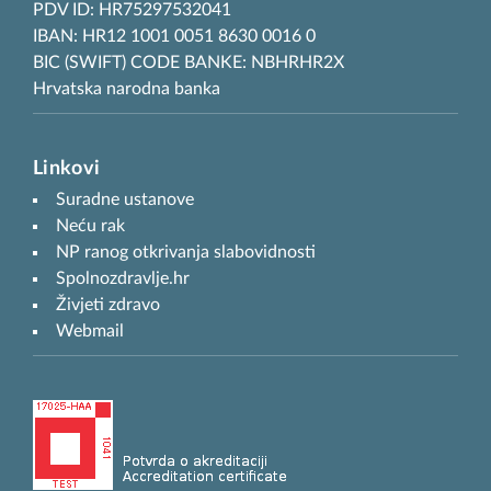
PDV ID: HR75297532041
IBAN: HR12 1001 0051 8630 0016 0
BIC (SWIFT) CODE BANKE: NBHRHR2X
Hrvatska narodna banka
Linkovi
Suradne ustanove
Neću rak
NP ranog otkrivanja slabovidnosti
Spolnozdravlje.hr
Živjeti zdravo
Webmail