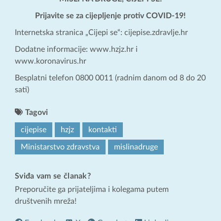
Prijavite se za cijepljenje protiv COVID-19!
Internetska stranica „Cijepi se“: cijepise.zdravlje.hr
Dodatne informacije: www.hzjz.hr i
www.koronavirus.hr
Besplatni telefon 0800 0011 (radnim danom od 8 do 20
sati)
Tagovi
cijepise
hzjz
kontakti
Ministarstvo zdravstva
mislinadruge
Sviđa vam se članak?
Preporučite ga prijateljima i kolegama putem
društvenih mreža!