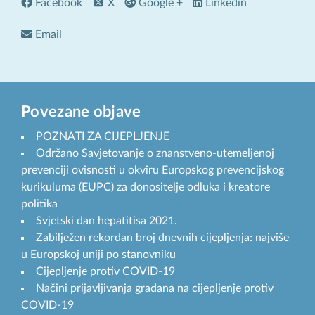
Facebook
X
Google +
Linkedin
Email
Povezane objave
POZNATI ZA CIJEPLJENJE
Održano Savjetovanje o znanstveno-utemeljenoj
prevenciji ovisnosti u okviru Europskog prevencijskog
kurikuluma (EUPC) za donositelje odluka i kreatore
politika
Svjetski dan hepatitisa 2021.
Zabilježen rekordan broj dnevnih cijepljenja: najviše
u Europskoj uniji po stanovniku
Cijepljenje protiv COVID-19
Načini prijavljivanja građana na cijepljenje protiv
COVID-19